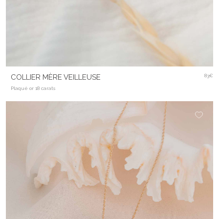
COLLIER MÈRE VEILLEUSE
83€
Plaqué or 18 carats