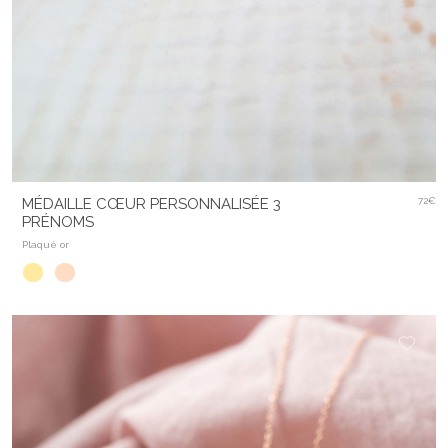
MÉDAILLE CŒUR PERSONNALISÉE 3
72€
PRÉNOMS
Plaqué or