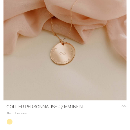
COLLIER PERSONNALISÉ 27 MM INFINI
72€
Plaqué or rose