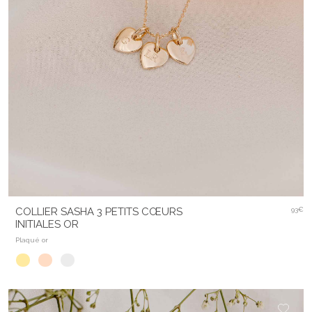
COLLIER SASHA 3 PETITS CŒURS
93€
INITIALES OR
Plaqué or