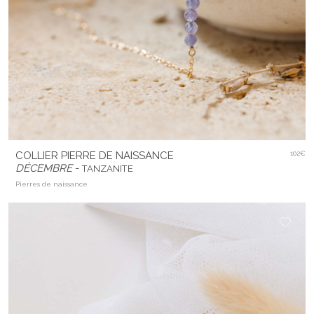
COLLIER PIERRE DE NAISSANCE
102€
DÉCEMBRE
-
TANZANITE
Pierres de naissance