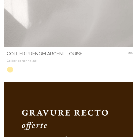
COLLIER PRÉNOM ARGENT LOUISE
86€
Collier personnalisé