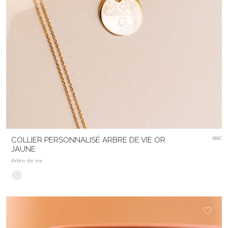
COLLIER PERSONNALISÉ ARBRE DE VIE OR
68€
JAUNE
Arbre de vie