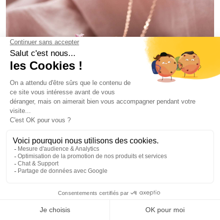
COLLIER SOLEIL OR ROSE PRÉNOMS
79€
Collier personnalisé