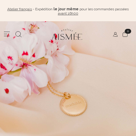
Atelier français
- Expédition
le jour même
pour les commandes passées
avant 16h00
0