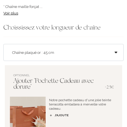
* Chaîne maille forçat ...
Voir plus
Choississez votre longueur de chaîne
OPTIONNEL
Ajouter "Pochette Cadeau avec
dorure"
+2.5€
Notre pochette cadeau d'une jolie teinte
terracotta emballera à merveille votre
cadeau.
J’AJOUTE