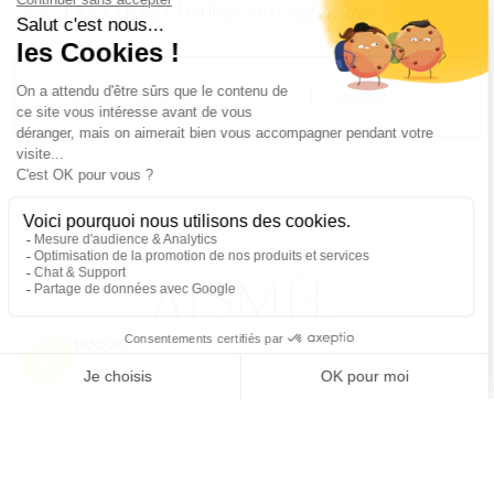
Découvrez toutes
nos actualités
EMAIL
VALIDER
NOS BIJOUX
CONTACTEZ-NOUS