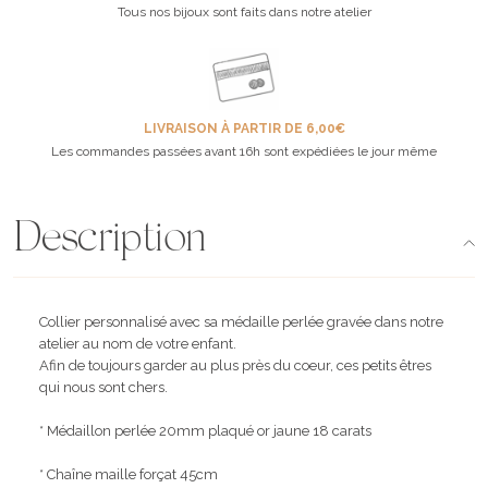
Tous nos bijoux sont faits dans notre atelier
LIVRAISON À PARTIR DE 6,00€
Les commandes passées avant 16h sont expédiées le jour même
Description
Collier personnalisé avec sa médaille perlée gravée dans notre
atelier au nom de votre enfant.
Afin de toujours garder au plus près du coeur, ces petits êtres
qui nous sont chers.
* Médaillon perlée 20mm plaqué or jaune 18 carats
* Chaîne maille forçat 45cm