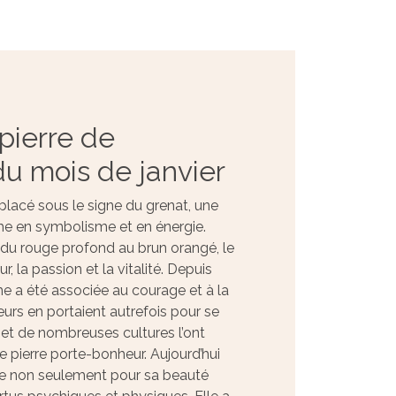
 pierre de
u mois de janvier
 placé sous le signe du grenat, une
che en symbolisme et en énergie.
 du rouge profond au brun orangé, le
r, la passion et la vitalité. Depuis
me a été associée au courage et à la
urs en portaient autrefois pour se
et de nombreuses cultures l’ont
pierre porte-bonheur. Aujourd’hui
sée non seulement pour sa beauté