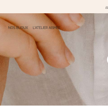
At
NOS BIJOUX
L'ATELIER AISMÉE