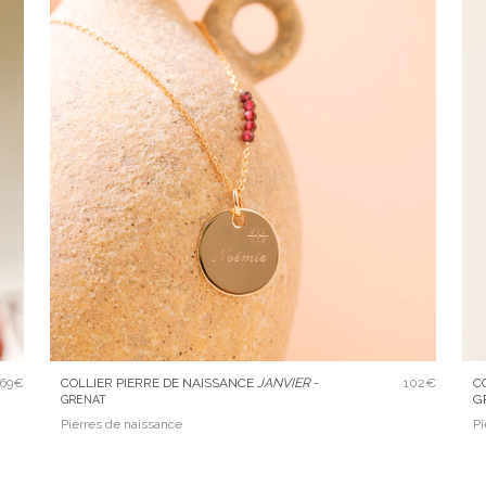
69€
COLLIER PIERRE DE NAISSANCE
JANVIER
-
102€
C
G
GRENAT
Pierres de naissance
Pi