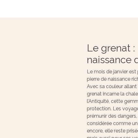
Le grenat :
naissance d
Le mois de janvier est
pierre de naissance ri
Avec sa couleur allant
grenat incarne la chaleu
l’Antiquité, cette gem
protection. Les voyage
prémunir des dangers, 
considérée comme une 
encore, elle reste pri