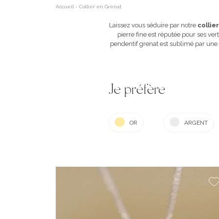
Accueil
-
Collier en Grenat
Laissez vous séduire par notre
collie
pierre fine est réputée pour ses ver
pendentif grenat est sublimé par une 
Je préfère
OR
ARGENT