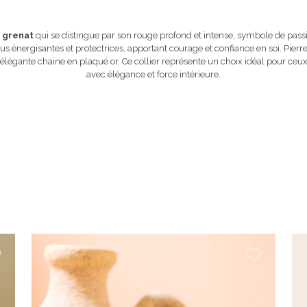
r grenat
qui se distingue par son rouge profond et intense, symbole de passion
tus énergisantes et protectrices, apportant courage et confiance en soi. Pierr
élégante chaine en plaqué or. Ce collier représente un choix idéal pour ceux 
avec élégance et force intérieure.