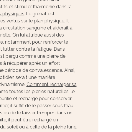
ctifs et stimuler l’harmonie dans la
s physiques
Le grenat est
s vertus sur le plan physique. Il
a circulation sanguine et aiderait à
rielle. On lui attribue aussi des
es, notamment pour renforcer le
 lutter contre la fatigue. Dans
l est perçu comme une pierre de
ps à récupérer après un effort
e période de convalescence. Ainsi,
otidien serait une manière
t dynamisme.
Comment recharger sa
 toutes les pierres naturelles, le
purifié et rechargé pour conserver
fier, il suffit de le passer sous l’eau
s ou de le laisser tremper dans un
uite, il peut être rechargé en
du soleil ou à celle de la pleine lune.