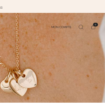
00
0
MON COMPTE
t