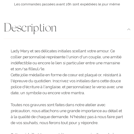
Les commandes passées avant 16h sont expédiées le jour même
Description
Lady Mary et ses délicates initiales scellant votre amour. Ce
collier personnalisé représente l'union d'un couple, une amitié
indéfectible ou encore le lien si particulier entre une marraine
et son/sa filleul/le.
Cette jolie médaille en forme de cœur est plaqué or, résistant à
l'épreuve du quotidien. Inscrivez vos initiales dans cette douce
police d'écriture à l'anglaise, et personnalisez le verso avec une
date, un symbole ou encore votre mantra.
Toutes nos gravures sont faites dans notre atelier avec
précaution, nous attachons une grande importance au détail et
à la qualité de chaque demande. N'hésitez pas à nous faire part
de vos souhaits, nous ferons tout pour y répondre.