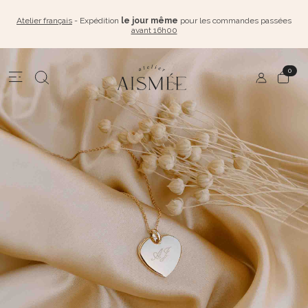
Atelier français
- Expédition
le jour même
pour les commandes passées
avant 16h00
0