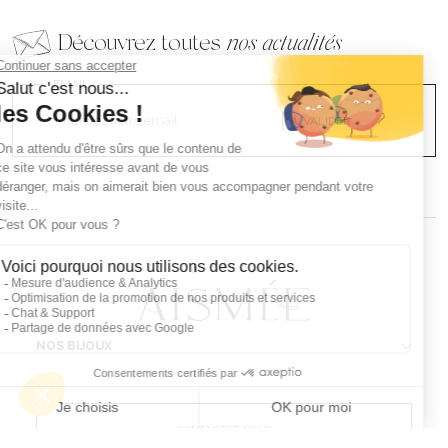
Découvrez toutes
nos actualités
EMAIL
VALIDER
NOS BIJOUX
CONTACTEZ-NOUS