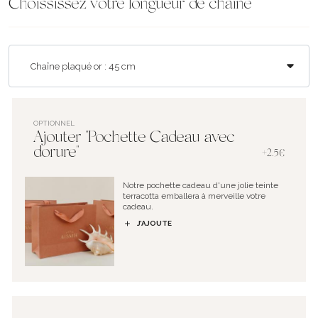
Choississez votre longueur de chaîne
OPTIONNEL
Ajouter "Pochette Cadeau avec
dorure"
+2.5€
Notre pochette cadeau d'une jolie teinte
terracotta emballera à merveille votre
cadeau.
J’AJOUTE