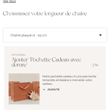
Voir plus
Choississez votre longueur de chaîne
OPTIONNEL
Ajouter "Pochette Cadeau avec
dorure"
+2.5€
Notre pochette cadeau d'une jolie teinte
terracotta emballera à merveille votre
cadeau.
J’AJOUTE