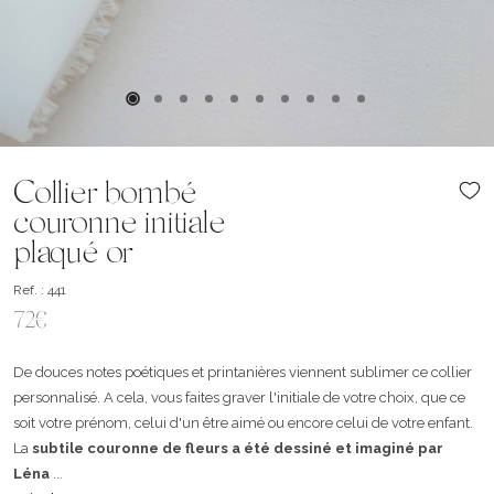
Collier bombé
couronne initiale
plaqué or
Ref. : 441
72€
De douces notes poétiques et printanières viennent sublimer ce collier
personnalisé. A cela, vous faites graver l'initiale de votre choix, que ce
soit votre prénom, celui d'un être aimé ou encore celui de votre enfant.
La
subtile couronne de fleurs a été dessiné et imaginé par
Léna
...