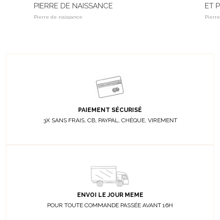
PIERRE DE NAISSANCE
ET 
Pierre de naissance
Pierr
PAIEMENT SÉCURISÉ
3X SANS FRAIS, CB, PAYPAL, CHÈQUE, VIREMENT
ENVOI LE JOUR MEME
POUR TOUTE COMMANDE PASSÉE AVANT 16H