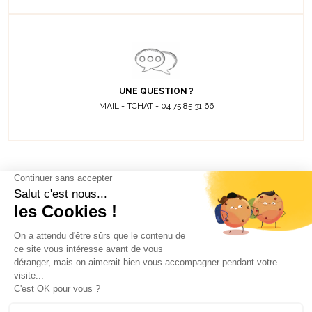
UNE QUESTION ?
MAIL - TCHAT - 04 75 85 31 66
Découvrez toutes
nos actualités
EMAIL
VALIDER