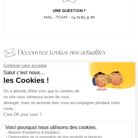
UNE QUESTION ?
MAIL - TCHAT - 04 75 85 31 66
Découvrez toutes
nos actualités
EMAIL
VALIDER