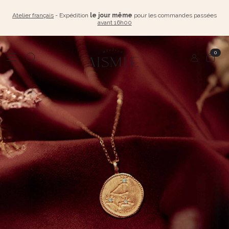
Atelier français
- Expédition
le jour même
pour les commandes passées
avant 16h00
0