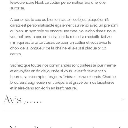
fête ou encore Noël, ce collier personnalisé fera une jolie
surprise.
A porter ras le cou ou bien en sautoir, ce bijou plaqué or 18
carats est personnalisable également au verso avec un prénom
ou bien un symbole ou encore une date. Vous choisissez, nous
vous offrons la personnalisation du recto. La médaille fait 20
mm qui est la taille classique pour un collier et vous avez le
choix de la longueur de la chaîne, elle aussi plaqué or 18
carats.
Sachez que toutes nos commandes sont traitées le jour même
et envoyées en fin de journée si vous l'avez faite avant 16
heures, sans compter les jours fériés et les week-ends. Chaque
bijou sera soigneusement préparé et gravé par nos bijoutières
et inséré dans son écrin en kraft naturel.
Avis
(96)