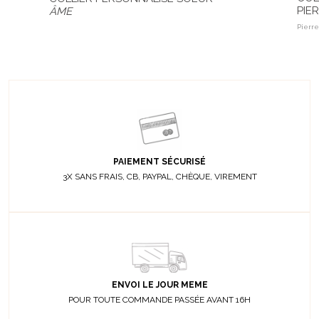
PIE
ÂME
Pierr
PAIEMENT SÉCURISÉ
3X SANS FRAIS, CB, PAYPAL, CHÈQUE, VIREMENT
ENVOI LE JOUR MEME
POUR TOUTE COMMANDE PASSÉE AVANT 16H