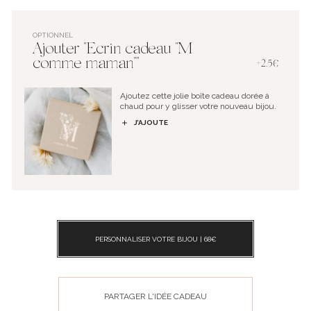
OPTIONNEL
Ajouter "Ecrin cadeau "M
comme maman""
+2.5€
Ajoutez cette jolie boîte cadeau dorée à
chaud pour y glisser votre nouveau bijou.
J’AJOUTE
PERSONNALISER VOTRE BIJOU |
68
€
PARTAGER L'IDÉE CADEAU