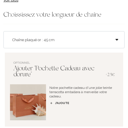
Voir plus
Choississez votre longueur de chaîne
OPTIONNEL
Ajouter "Pochette Cadeau avec
dorure"
+2.5€
Notre pochette cadeau d'une jolie teinte
terracotta emballera à merveille votre
cadeau.
J’AJOUTE