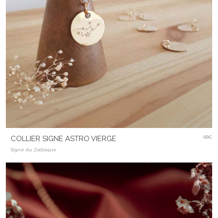
COLLIER SIGNE ASTRO VIERGE
68€
Signe du Zodiaque