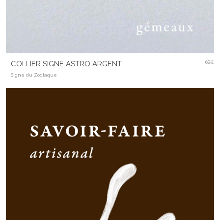
COLLIER SIGNE ASTRO ARGENT
68€
Signe du Zodiaque