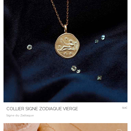
COLLIER SIGNE ZODIAQUE VIERGE
60€
Signe du Zodiaque