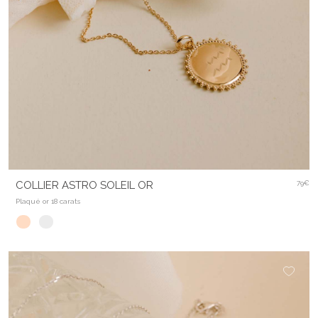
COLLIER ASTRO SOLEIL OR
79€
Plaqué or 18 carats