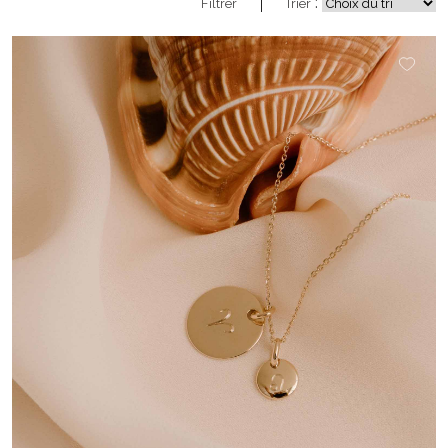
:
Filtrer
Trier