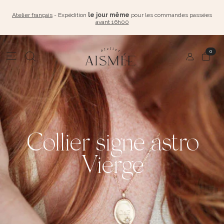
Atelier français
- Expédition
le jour même
pour les commandes passées
avant 16h00
0
Collier signe astro
Vierge