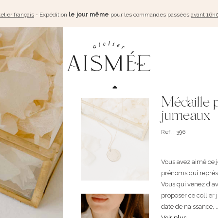
elier français
- Expédition
le jour même
pour les commandes passées
avant 16h
Médaille 
jumeaux
Ref. : 396
Vous avez aimé ce j
prénoms qui représ
Vous qui venez d'av
proposer ce collier
date de naissance, ..
Voir plus