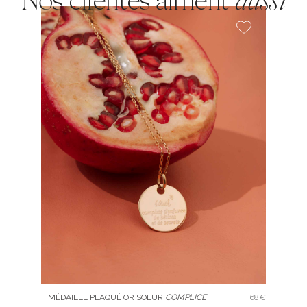
Nos clientes aiment
aussi
MÉDAILLE PLAQUÉ OR SOEUR
COMPLICE
68€