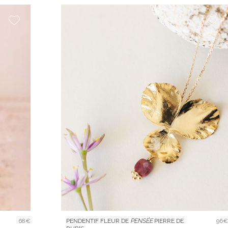
68€
PENDENTIF FLEUR DE
PENSÉE
PIERRE DE
96€