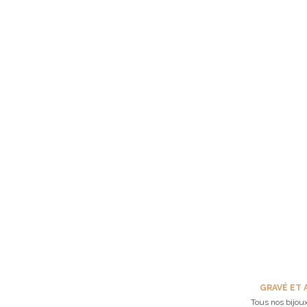
GRAVÉ ET 
Tous nos bijoux