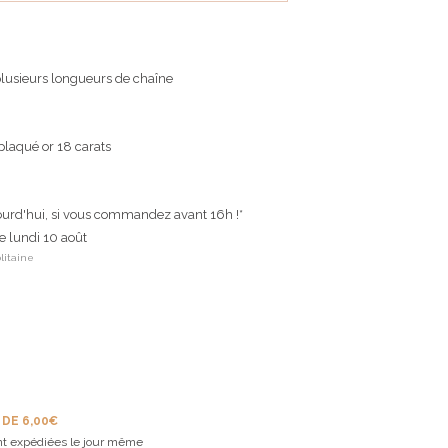
lusieurs longueurs de chaîne
plaqué or 18 carats
ourd'hui, si vous commandez avant 16h !*
le lundi 10 août
litaine
 DE 6,00€
t expédiées le jour même