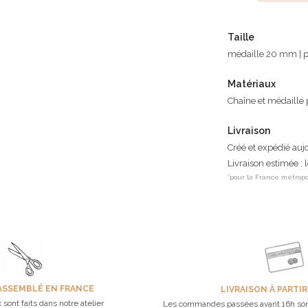
Taille
médaille 20 mm | p
Matériaux
Chaîne et médaille 
Livraison
Créé et expédié auj
Livraison estimée : 
*pour la France métropo
ASSEMBLÉ EN FRANCE
LIVRAISON À PARTIR
 sont faits dans notre atelier
Les commandes passées avant 16h son