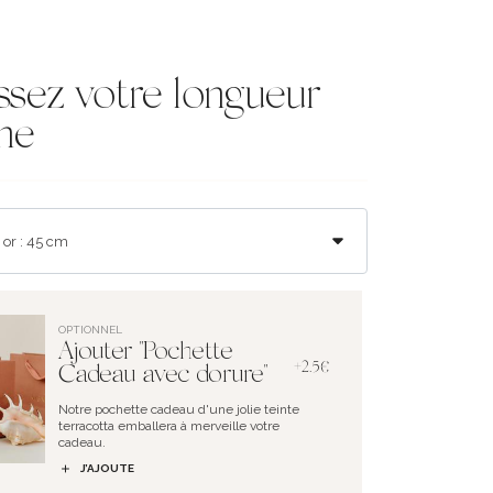
ssez votre longueur
ne
OPTIONNEL
Ajouter "Pochette
+2.5€
Cadeau avec dorure"
Notre pochette cadeau d'une jolie teinte
terracotta emballera à merveille votre
cadeau.
J’AJOUTE