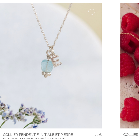
COLLIER
COLLIER PENDENTIF INITIALE ET PIERRE
72€