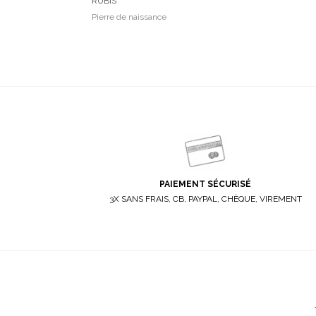
RUBIS
Pierre de naissance
PAIEMENT SÉCURISÉ
3X SANS FRAIS, CB, PAYPAL, CHÈQUE, VIREMENT