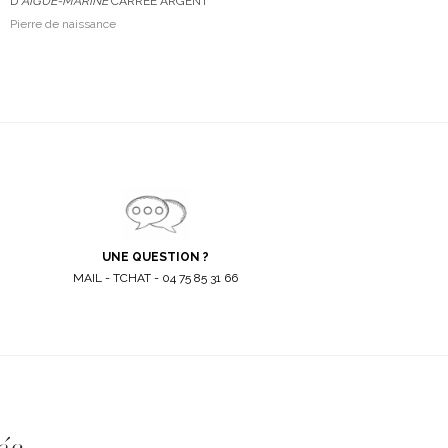
D'
AIGUE-MARINE
CARRÉE ARGENT
Pierre de naissance
UNE QUESTION ?
MAIL - TCHAT - 04 75 85 31 66