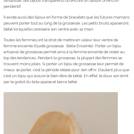
fantaisiste, des bijoux transparents ou encore un sautoir orné d’un
pendentif.
Il existe aussi des bijoux en forme de bracelets que les futures mamans
peuvent porter tout au long de la grossesse. Les petits bruits apaiseront
bébé lorsqu’elle caressera son ventre avec sa main.
Toutes les femmes ont le droit de mettre en valeur leur ventre de
femme enceinte (Guide grossesse : Belle Enceinte). Porter un bijou
artisanal de grossesse permet ainsi à la femme enceinte de rester au
top des tendances. Pendant la grossesse, la plupart des femmes se
trouvent moins jolies. Si porter un bijou de grossesse leur permet de
mieux se porter, c’est la période idéale pour s’en offrir. D’autant plus que
c’est un bijou qui assure le bien-être de bébé. En effet, le doux son émit
par le grelot du bola apaise et berce bébé.