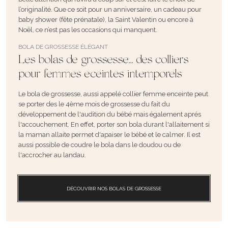
l’originalité. Que ce soit pour un anniversaire, un
cadeau pour
baby shower
(fête prénatale), la Saint Valentin ou encore à
Noël, ce n’est pas les occasions qui manquent.
BOLA DE GROSSESSE ÉLÉGANT
Les bolas de grossesse... des colliers
pour femmes eceintes intemporels
Le bola de grossesse, aussi appelé
collier femme enceinte
peut
se porter des le 4ème mois de grossesse du fait du
développement de l'audition du bébé mais également aprés
l'accouchement. En effet, porter son bola durant l'allaitement si
la maman allaite permet d'apaiser le bébé et le calmer. Il est
aussi possible de coudre le bola dans le doudou ou de
l'accrocher au landau.
DÉCOUVRIR NOS BOLAS DE GROSSESSE