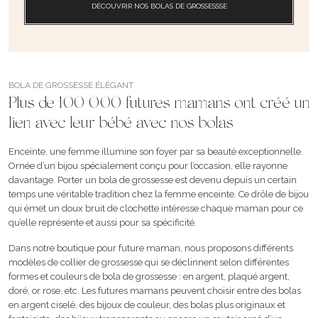
DÉCOUVRIR NOS BOLAS DE GROSSESSSE
BOLA DE GROSSESSE ÉLÉGANT
Plus de 100 000 futures mamans ont créé un
lien avec leur bébé avec nos bolas
Enceinte, une femme illumine son foyer par sa beauté exceptionnelle.
Ornée d’un bijou spécialement conçu pour l’occasion, elle rayonne
davantage. Porter un bola de grossesse est devenu depuis un certain
temps une véritable tradition chez la femme enceinte. Ce drôle de bijou
qui émet un doux bruit de clochette intéresse chaque maman pour ce
qu’elle représente et aussi pour sa spécificité.
Dans notre boutique pour future maman, nous proposons différents
modèles de collier de grossesse qui se déclinnent selon différentes
formes et couleurs de bola de grossesse : en argent, plaqué argent,
doré, or rose, etc. Les futures mamans peuvent choisir entre des bolas
en argent ciselé, des bijoux de couleur, des bolas plus originaux et