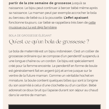
partir de la 20e semaine de grossesse
jusqu’à sa
naissance. Le bijou peut continuer à bercer bébé même après
sa naissance. La maman peut par exemple accrocher le bola
au berceau de bébé ou à la poussette.
L’effet apaisant
fonctionne toujours, car bébé se rappellera très bien de
cette
musique qui lui est déjà familière
.
BOLA DE GROSSESSE ÉLÉGANT
Qu’est ce qu’un bola de grossesse ?
Le bola de maternité est un bijou indonésien. C’est un collier de
grossesse ordinaire qui se compose d’un pendentif suspendu à
une longue chaîne ou un cordon. Ce bijou est spécialement
créé pour la femme enceinte. Le pendentif en forme de boule
est généralement fait en argent 925 et arrive jusque sur le
ventre de la future maman. Comme un véritable hochet en
miniature, la boule contient quelques billes qui sont à l’origine
du son assimilé à celui d’une clochette ou d’un carillon. Bébé
adorerait ce doux bruit qui l’apaise durant son séjour au chaud
dans le ventre de maman.