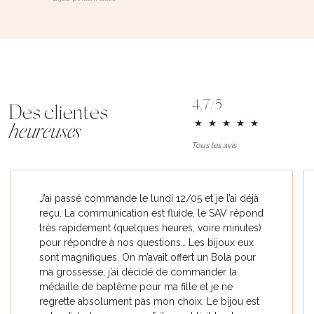
4,7/5
Des clientes
heureuses
Tous les avis
J’ai passé commande le lundi 12/05 et je l’ai déjà
reçu. La communication est fluide, le SAV répond
très rapidement (quelques heures, voire minutes)
pour répondre à nos questions… Les bijoux eux
sont magnifiques. On m’avait offert un Bola pour
ma grossesse, j’ai décidé de commander la
médaille de baptême pour ma fille et je ne
regrette absolument pas mon choix. Le bijou est