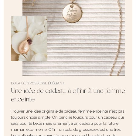
BOLA DE GROSSESSE ÉLÉGANT
Une idée de cadeau à offrir à une femme
enceinte
Trouver une idée originale de
cadeau femme enceinte
n’est pas
toujours chose simple. On penche toujours pour un cadeau qui
sera pour le bébé mais rarement à un cadeau pour la future
maman elle-même. Offrir un bola de grossesse c’est une très
belle attention qui ravira à coup sûr et c’est faire le choix de