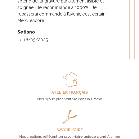
splendide, la gravure parfaitement lisible et
soignée ! Je recommande à 1000% ! Je
repasserai commande à l’avenir, c’est certain !
Merci encore.
Setiano
Le 16/05/2025
ATELIER FRANÇAIS
Nos bijoux prennent vie dans la Drôme
SAVOIR-FAIRE
Nos créations reflètent un savoir-faire unique signé Aismée