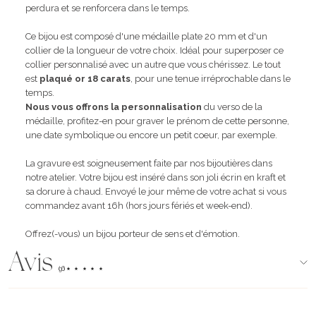
perdura et se renforcera dans le temps.
Ce bijou est composé d'une médaille plate 20 mm et d'un
collier de la longueur de votre choix. Idéal pour superposer ce
collier personnalisé avec un autre que vous chérissez. Le tout
est
plaqué or 18 carats
, pour une tenue irréprochable dans le
temps.
Nous vous offrons la personnalisation
du verso de la
médaille, profitez-en pour graver le prénom de cette personne,
une date symbolique ou encore un petit coeur, par exemple.
La gravure est soigneusement faite par nos bijoutières dans
notre atelier. Votre bijou est inséré dans son joli écrin en kraft et
sa dorure à chaud. Envoyé le jour même de votre achat si vous
commandez avant 16h (hors jours fériés et week-end).
Offrez(-vous) un bijou porteur de sens et d'émotion.
Avis
(96)