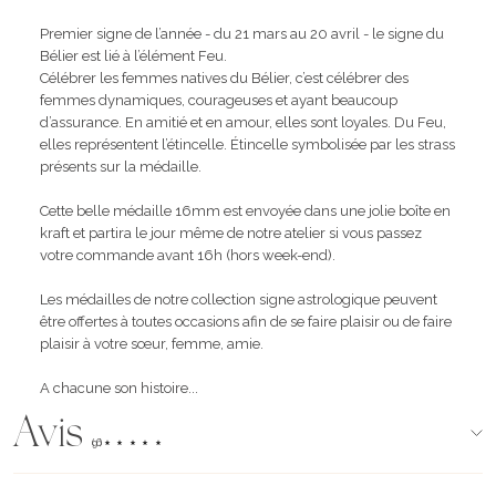
Premier signe de l’année - du 21 mars au 20 avril - le signe du
Bélier est lié à l’élément Feu.
Célébrer les femmes natives du Bélier, c’est célébrer des
femmes dynamiques, courageuses et ayant beaucoup
d’assurance. En amitié et en amour, elles sont loyales. Du Feu,
elles représentent l’étincelle. Étincelle symbolisée par les strass
présents sur la médaille.
Cette belle médaille 16mm est envoyée dans une jolie boîte en
kraft et partira le jour même de notre atelier si vous passez
votre commande avant 16h (hors week-end).
Les médailles de notre collection signe astrologique peuvent
être offertes à toutes occasions afin de se faire plaisir ou de faire
plaisir à votre sœur, femme, amie.
A chacune son histoire...
Avis
(96)