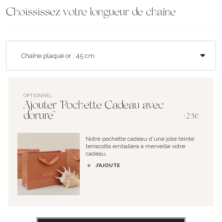
Choississez votre longueur de chaîne
OPTIONNEL
Ajouter "Pochette Cadeau avec
dorure"
+2.5€
Notre pochette cadeau d'une jolie teinte
terracotta emballera à merveille votre
cadeau.
J’AJOUTE