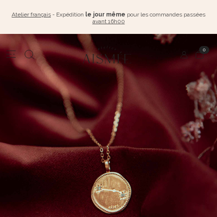
Atelier français
- Expédition
le jour même
pour les commandes passées
avant 16h00
0