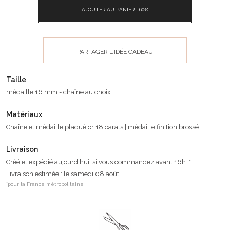
AJOUTER AU PANIER |
60
€
PARTAGER L'IDÉE CADEAU
Taille
médaille 16 mm - chaîne au choix
Matériaux
Chaîne et médaille plaqué or 18 carats | médaille finition brossé
Livraison
Créé et expédié aujourd'hui, si vous commandez avant 16h !*
Livraison estimée : le samedi 08 août
*pour la France métropolitaine