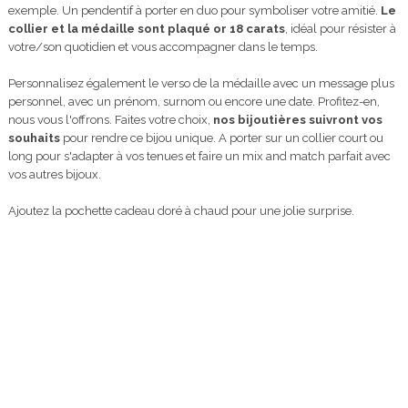
exemple. Un pendentif à porter en duo pour symboliser votre amitié.
Le
collier et la médaille sont plaqué or 18 carats
, idéal pour résister à
votre/son quotidien et vous accompagner dans le temps.
Personnalisez également le verso de la médaille avec un message plus
personnel, avec un prénom, surnom ou encore une date. Profitez-en,
nous vous l'offrons. Faites votre choix,
nos bijoutières suivront vos
souhaits
pour rendre ce bijou unique. A porter sur un collier court ou
long pour s'adapter à vos tenues et faire un mix and match parfait avec
vos autres bijoux.
Ajoutez la pochette cadeau doré à chaud pour une jolie surprise.