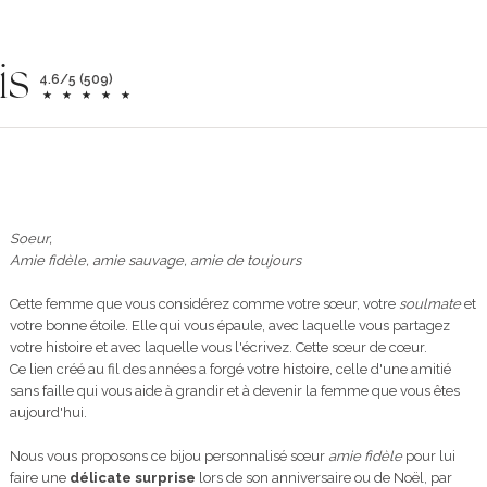
is
4.6/5 (509)
Soeur,
Amie fidèle, amie sauvage, amie de toujours
Cette femme que vous considérez comme votre sœur, votre
soulmate
et
votre bonne étoile. Elle qui vous épaule, avec laquelle vous partagez
votre histoire et avec laquelle vous l'écrivez. Cette sœur de cœur.
Ce lien créé au fil des années a forgé votre histoire, celle d'une amitié
sans faille qui vous aide à grandir et à devenir la femme que vous êtes
aujourd'hui.
Nous vous proposons ce bijou personnalisé sœur
amie fidèle
pour lui
faire une
délicate surprise
lors de son anniversaire ou de Noël, par