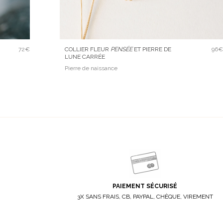
72€
COLLIER FLEUR
PENSÉE
ET PIERRE DE
96€
LUNE CARRÉE
Pierre de naissance
PAIEMENT SÉCURISÉ
3X SANS FRAIS, CB, PAYPAL, CHÈQUE, VIREMENT