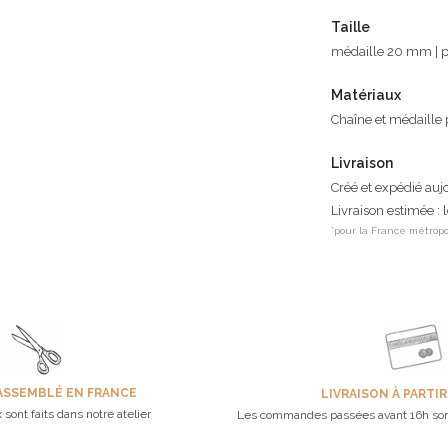
Taille
médaille 20 mm | p
Matériaux
Chaîne et médaille 
Livraison
Créé et expédié auj
Livraison estimée : 
*pour la France métropo
ASSEMBLÉ EN FRANCE
LIVRAISON À PARTIR
 sont faits dans notre atelier
Les commandes passées avant 16h son