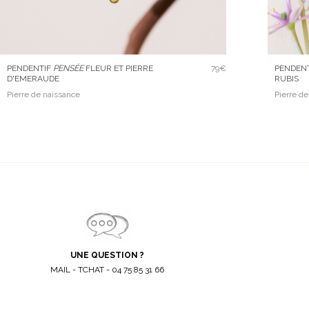
PENDENTIF
PENSÉE
FLEUR ET PIERRE
79€
PENDENT
D'EMERAUDE
RUBIS
Pierre de naissance
Pierre d
UNE QUESTION ?
MAIL - TCHAT - 04 75 85 31 66