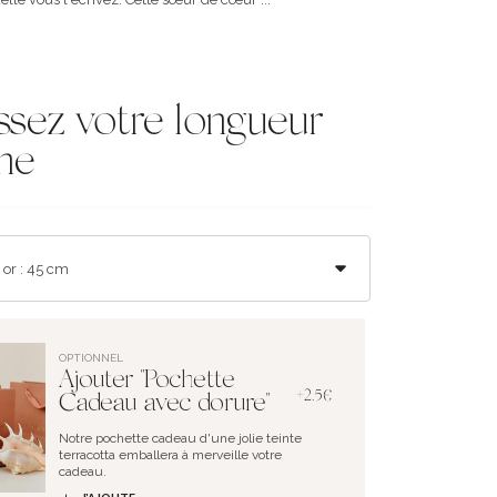
ssez votre longueur
ne
OPTIONNEL
Ajouter "Pochette
+2.5€
Cadeau avec dorure"
Notre pochette cadeau d'une jolie teinte
terracotta emballera à merveille votre
cadeau.