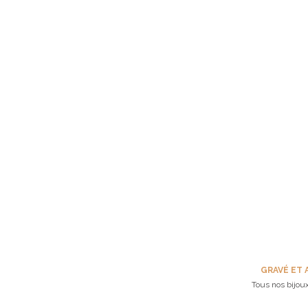
GRAVÉ ET 
Tous nos bijoux