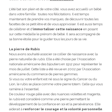
L'été bat son plein et de votre côté, vous avez accueilli un bébé
dans votre famille : toutes nos félicitations. Il est temps
maintenant de prendre vos marques, de découvrir toutes les
facettes de ce petit être et de vous apprivoiser. Il est aussi temps
de célébrer et d'
immortaliser cette naissance
en posant
sur cette médaille le prénom de bébé. Il sera accompagné de
sa bonne étoile pour le guider tous les jours de sa vie.
La pierre de Rubis
Nous avons souhaité associer ce collier de naissance avec la
pierre naturelle de
rubis
. Elle a été choisie par l'Association
nationale américaine des bijoutiers en 1912 pour représenter le
mois de juillet. Cette liste a été revue en 2002 par l’Association
américaine du commerce de pierres gemmes.
Si vous ou votre enfant est né sous le signe du Cancer ou du
Lion, le rubis se place comme votre pierre totem. Celle qui vous
ramène à l'essentiel.
De couleur rouge pâle avec des nuances violettes et magenta,
le
rubis
est considéré comme une pierre permettant le
développement de la confiance en soi et la persévérance. Elle
aiderait à
renforcer le courage et la volonté personnelle
.