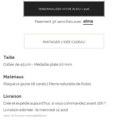
PERSONNALISER VOTRE BIJOU |
102
€
Paiement 3X sans frais avec
PARTAGER L'IDÉE CADEAU
Taille
Collier de 45 cm - Médaille plate 20 mm
Matériaux
Plaqué or jaune 18 carats | Pierre naturelle de Rubis
Livraison
Créé et expédié aujourd'hui, si vous commandez avant 16h !*
Livraison estimée : le mercredi 12 août
*pour la France métropolitaine