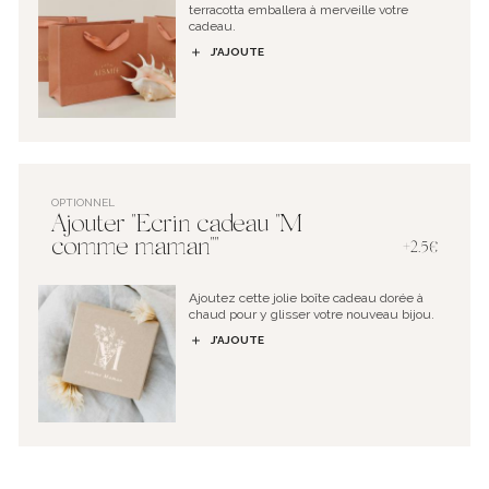
terracotta emballera à merveille votre
cadeau.
J’AJOUTE
OPTIONNEL
Ajouter "Ecrin cadeau "M
comme maman""
+2.5€
Ajoutez cette jolie boîte cadeau dorée à
chaud pour y glisser votre nouveau bijou.
J’AJOUTE