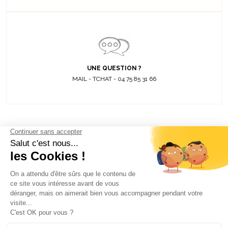
UNE QUESTION ?
MAIL - TCHAT - 04 75 85 31 66
Découvrez toutes
nos actualités
EMAIL
VALIDER