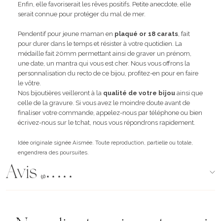
Enfin, elle favoriserait les rêves positifs. Petite anecdote, elle
serait connue pour protéger du mal de mer.
Pendentif pour jeune maman en
plaqué or 18 carats
, fait
pour durer dans le temps et résister à votre quotidien. La
médaille fait 20mm permettant ainsi de graver un prénom,
une date, un mantra qui vous est cher. Nous vous offrons la
personnalisation du recto de ce bijou, profitez-en pour en faire
le vôtre.
Nos bijoutières veilleront à la
qualité de votre bijou
ainsi que
celle de la gravure. Si vous avez le moindre doute avant de
finaliser votre commande, appelez-nous par téléphone ou bien
écrivez-nous sur le tchat, nous vous répondrons rapidement.
Idée originale signée Aismée. Toute reproduction, partielle ou totale,
engendrera des poursuites.
Avis
(96)