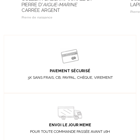
PIERRE D'
AIGUE-MARINE
LAPI
CARRÉE ARGENT
Pierre
Pierre de naissance
PAIEMENT SÉCURISÉ
3X SANS FRAIS, CB, PAYPAL, CHÈQUE, VIREMENT
ENVOI LE JOUR MEME
POUR TOUTE COMMANDE PASSÉE AVANT 16H