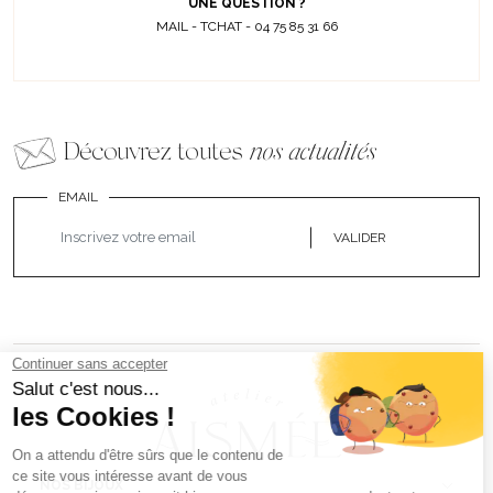
UNE QUESTION ?
MAIL - TCHAT - 04 75 85 31 66
Découvrez toutes
nos actualités
EMAIL
VALIDER
NOS BIJOUX