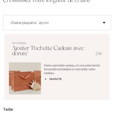
Choississez votre longueur de chaîne
OPTIONNEL
Ajouter "Pochette Cadeau avec
dorure"
+2.5€
Notre pochette cadeau d'une jolie teinte
terracotta emballera à merveille votre
cadeau.
J’AJOUTE
Taille