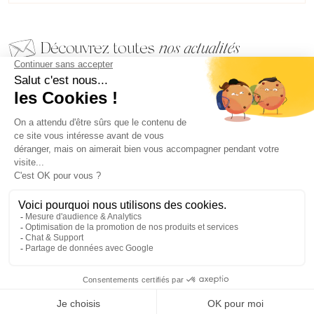
Découvrez toutes
nos actualités
EMAIL
VALIDER
NOS BIJOUX