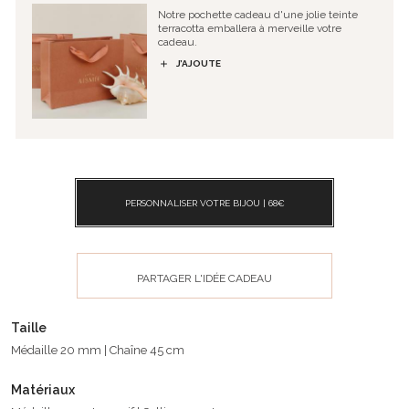
Notre pochette cadeau d'une jolie teinte
terracotta emballera à merveille votre
cadeau.
J’AJOUTE
PERSONNALISER VOTRE BIJOU |
68
€
PARTAGER L'IDÉE CADEAU
Taille
Médaille 20 mm | Chaîne 45 cm
Matériaux