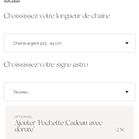
Voir plus
Choississez votre longueur de chaîne
Choississez votre signe astro
OPTIONNEL
Ajouter "Pochette Cadeau avec
dorure"
+2.5€