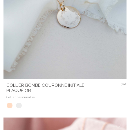
COLLIER BOMBÉ COURONNE INITIALE
72€
PLAQUÉ OR
Collier personnalisé