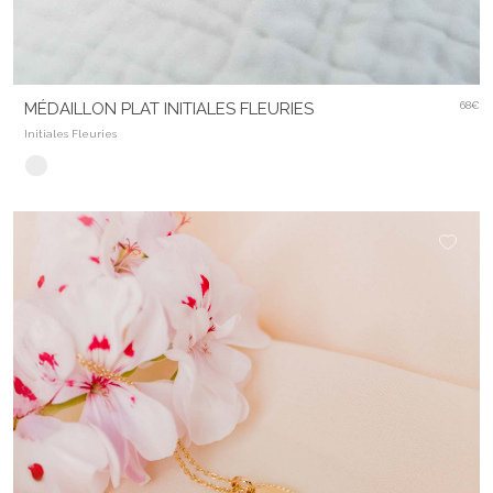
MÉDAILLON PLAT INITIALES FLEURIES
68€
Initiales Fleuries