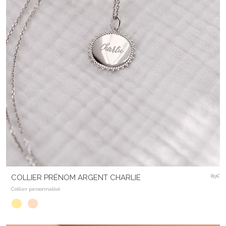
COLLIER PRÉNOM ARGENT CHARLIE
85€
Collier personnalisé