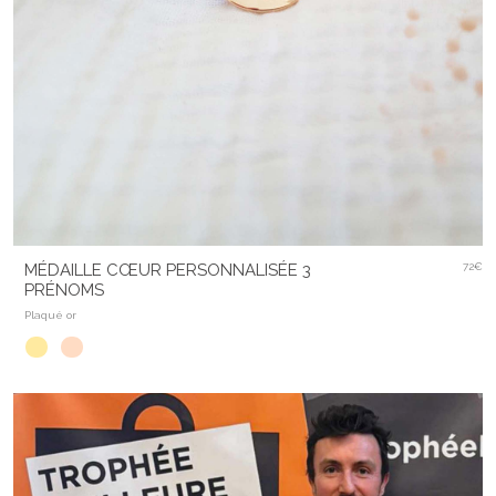
MÉDAILLE CŒUR PERSONNALISÉE 3
72€
PRÉNOMS
Plaqué or