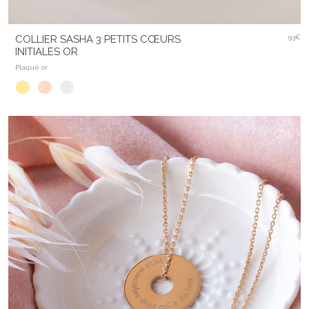
COLLIER SASHA 3 PETITS CŒURS
93€
INITIALES OR
Plaqué or