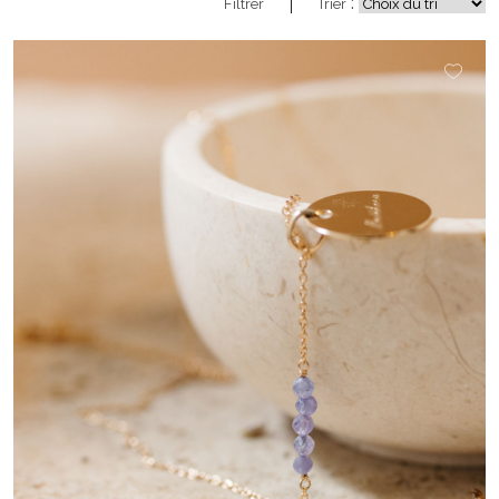
:
Filtrer
Trier