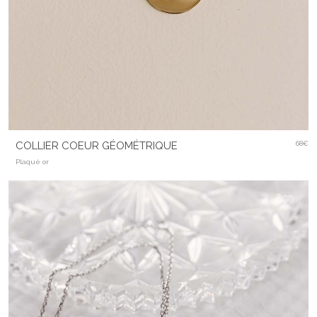
COLLIER COEUR GÉOMÉTRIQUE
68€
Plaqué or