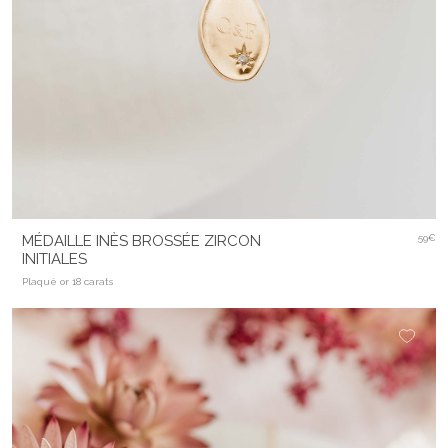
MÉDAILLE INÈS BROSSÉE ZIRCON
59€
INITIALES
Plaqué or 18 carats