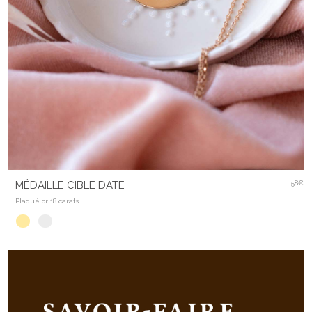
MÉDAILLE CIBLE DATE
58€
Plaqué or 18 carats