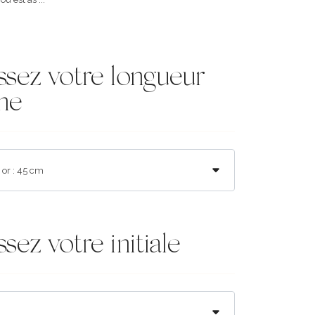
ssez votre longueur
ne
sez votre initiale