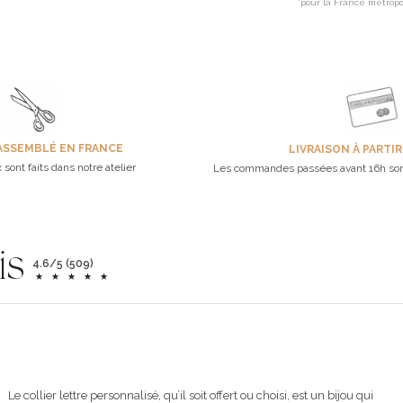
*pour la France métropo
ASSEMBLÉ EN FRANCE
LIVRAISON À PARTIR
 sont faits dans notre atelier
Les commandes passées avant 16h son
is
4.6/5 (509)
Le collier lettre personnalisé, qu’il soit offert ou choisi, est un bijou qui