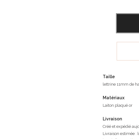
Taille
lettrine 11mm de h
Matériaux
Laiton plaqué or
Livraison
Créé et expédié auj
Livraison estimée : 