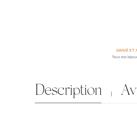
GRAVÉ ET 
Tous nos bijoux
Description
Av
|