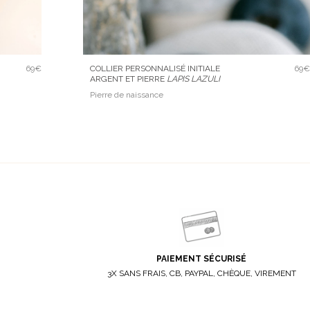
69€
COLLIER PERSONNALISÉ INITIALE
69€
ARGENT ET PIERRE
LAPIS LAZULI
Pierre de naissance
PAIEMENT SÉCURISÉ
3X SANS FRAIS, CB, PAYPAL, CHÈQUE, VIREMENT