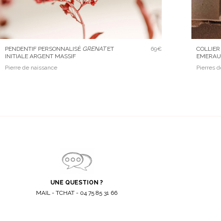
PENDENTIF PERSONNALISÉ
GRENAT
ET
69€
COLLIER
INITIALE ARGENT MASSIF
EMERAU
Pierre de naissance
Pierres 
UNE QUESTION ?
MAIL - TCHAT - 04 75 85 31 66