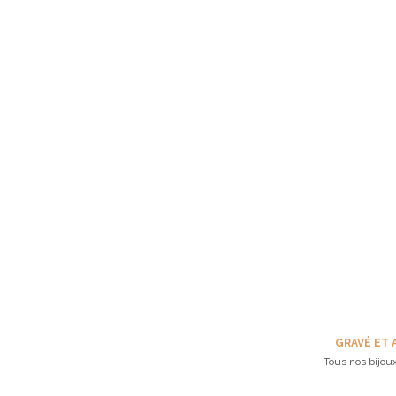
GRAVÉ ET 
Tous nos bijoux