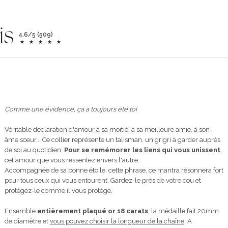
is
4.6/5 (509)
Comme une évidence, ça a toujours été toi
Véritable déclaration d'amour à sa moitié, à sa meilleure amie, à son
âme soeur... Ce collier représente un talisman, un grigri à garder auprès
de soi au quotidien.
Pour se remémorer les liens qui vous unissent
,
cet amour que vous ressentez envers l'autre.
Accompagnée de sa bonne étoile, cette phrase, ce mantra résonnera fort
pour tous ceux qui vous entourent. Gardez-le près de votre cou et
protégez-le comme il vous protège.
Ensemble
entièrement plaqué or 18 carats
, la médaille fait 20mm
de diamètre et
vous pouvez choisir la longueur de la chaîne
. A