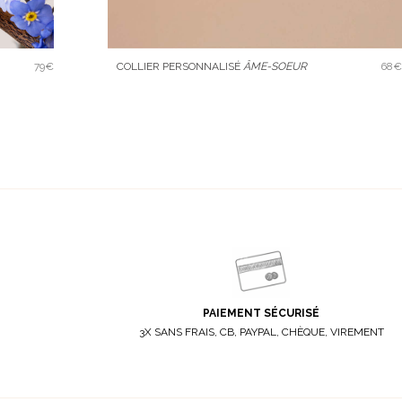
79€
COLLIER PERSONNALISÉ
ÂME-SOEUR
68€
PAIEMENT SÉCURISÉ
3X SANS FRAIS, CB, PAYPAL, CHÈQUE, VIREMENT