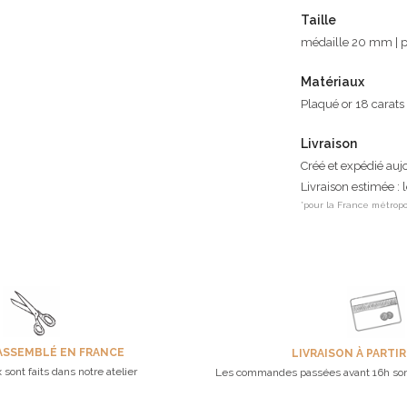
Taille
médaille 20 mm | p
Matériaux
Plaqué or 18 carats
Livraison
Créé et expédié auj
Livraison estimée : 
*pour la France métropo
ASSEMBLÉ EN FRANCE
LIVRAISON À PARTIR
 sont faits dans notre atelier
Les commandes passées avant 16h son