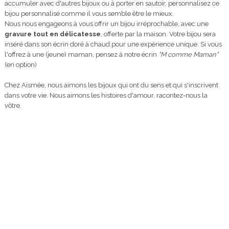
accumuler avec d'autres bijoux ou à porter en sautoir, personnalisez ce
bijou personnalisé comme il vous semble être le mieux.
Nous nous engageons à vous offrir un bijou irréprochable, avec une
gravure tout en délicatesse
, offerte par la maison. Votre bijou sera
inséré dans son écrin doré à chaud pour une expérience unique. Si vous
l'offrez à une (jeune) maman, pensez à notre écrin
"M comme Maman"
(en option)
Chez Aismée, nous aimons les bijoux qui ont du sens et qui s'inscrivent
dans votre vie. Nous aimons les histoires d'amour, racontez-nous la
vôtre.