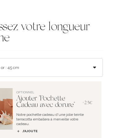
ssez votre longueur
ne
OPTIONNEL
Ajouter "Pochette
+2.5€
Cadeau avec dorure"
Notre pochette cadeau d'une jolie teinte
terracotta emballera à merveille votre
cadeau.
J’AJOUTE