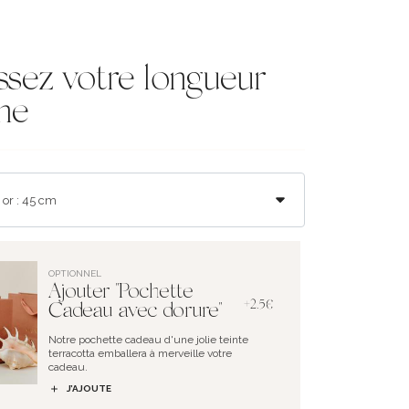
ssez votre longueur
ne
OPTIONNEL
Ajouter "Pochette
+2.5€
Cadeau avec dorure"
Notre pochette cadeau d'une jolie teinte
terracotta emballera à merveille votre
cadeau.
J’AJOUTE