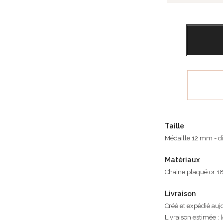
Taille
Médaille 12 mm - di
Matériaux
Chaine plaqué or 18 
Livraison
Créé et expédié auj
Livraison estimée : 