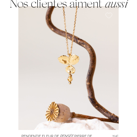
Nos clientes aiment
aussi
PENDENTIF FLEUR DE
PENSÉE
PIERRE DE
79€