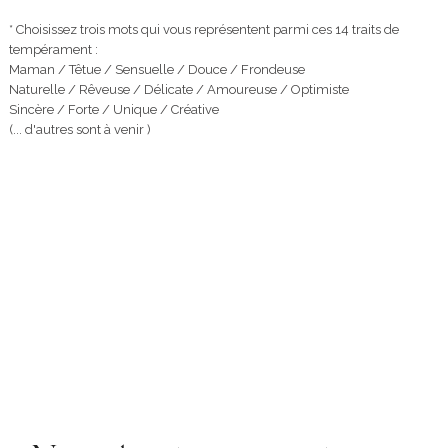
* Choisissez trois mots qui vous représentent parmi ces 14 traits de
tempérament :
Maman / Têtue / Sensuelle / Douce / Frondeuse
Naturelle / Rêveuse / Délicate / Amoureuse / Optimiste
Sincère / Forte / Unique / Créative
(... d'autres sont à venir )