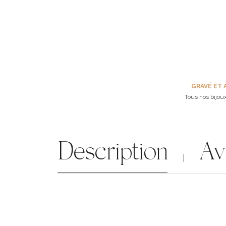
GRAVÉ ET 
Tous nos bijoux
Description
Av
|