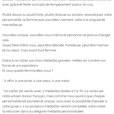
avec grâce et fierté vos traits de tempérament autour du cou.
Plutôt douce ou plutôt forte, plutôt rêveuse ou sincère, revendiquez votre
personnalité, la femme que vous êtes vraiment, celle à la singularité
merveilleuse.
Vous êtes unique, vous êtes vous-même et personne ne pourra changer
cela.
Soyez fière d'être vous, peut être délicate, frondeuse, peut être maman
et/ou sœur, mais avant tout femme.
Grâce à ce collier aux trois médailles gravées, mettez en lumière vos
forces et vos aspirations.
Et vous quelle femme êtes-vous ?
* À offrir à une amie, à une sœur, à une mère.
* Ce collier est vendu avec 3 médailles dorées à l'or fin 24 carats par
notre artisan doreur français, mais comme nous savons que chaque
personnalité est plurielle et unique, vous avez la possibilité d'ajouter à
votre guise 1, 2 ou plusieurs médailles venant compléter votre collier.
(à retrouver dans la catégorie médaille personnalisée)