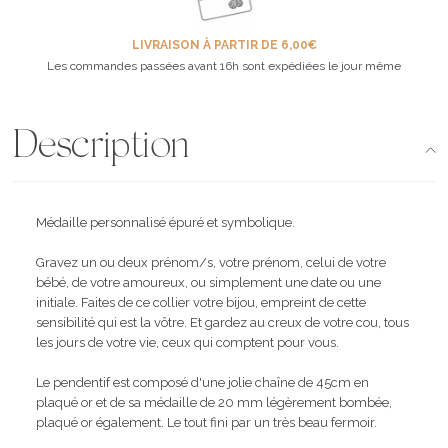
LIVRAISON À PARTIR DE 6,00€
Les commandes passées avant 16h sont expédiées le jour même
Description
Médaille personnalisé épuré et symbolique.
Gravez un ou deux prénom/s, votre prénom, celui de votre
bébé, de votre amoureux, ou simplement une date ou une
initiale. Faites de ce collier votre bijou, empreint de cette
sensibilité qui est la vôtre. Et gardez au creux de votre cou, tous
les jours de votre vie, ceux qui comptent pour vous.
Le pendentif est composé d'une jolie chaîne de 45cm en
plaqué or et de sa médaille de 20 mm légèrement bombée,
plaqué or également. Le tout fini par un très beau fermoir.