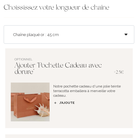
Choississez votre longueur de chaîne
OPTIONNEL
Ajouter "Pochette Cadeau avec
dorure"
+2.5€
Notre pochette cadeau d'une jolie teinte
terracotta emballera à merveille votre
cadeau.
J’AJOUTE