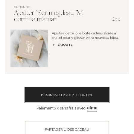
OPTIONNEL
Ajouter "Ecrin cadeau "M
comme maman""
+2.5€
Ajoutez cette jolie boîte cadeau dorée à
chaud pour y glisser votre nouveau bijou.
J’AJOUTE
PERSONNALISER VOTRE BIJOU |
72
€
Paiement 3X sans frais avec
PARTAGER L'IDÉE CADEAU