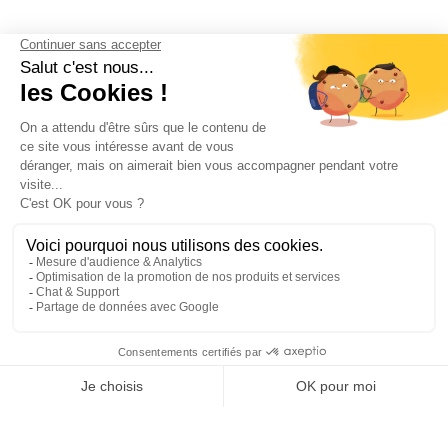
Découvrez toutes
nos actualités
EMAIL
VALIDER
NOS BIJOUX
CONTACTEZ-NOUS