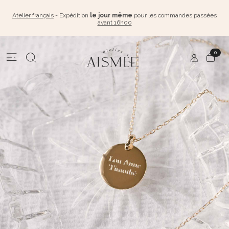
Atelier français
- Expédition
le jour même
pour les commandes passées
avant 16h00
0