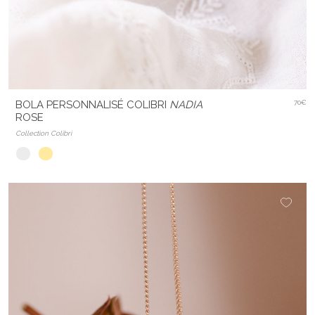
BOLA PERSONNALISÉ COLIBRI
NADIA
70€
ROSE
Collection Colibri