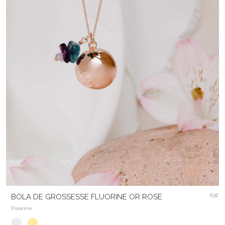
BOLA DE GROSSESSE FLUORINE OR ROSE
63€
Fluorine