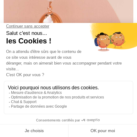
BOLA OEUF ROMY ROSE
78€