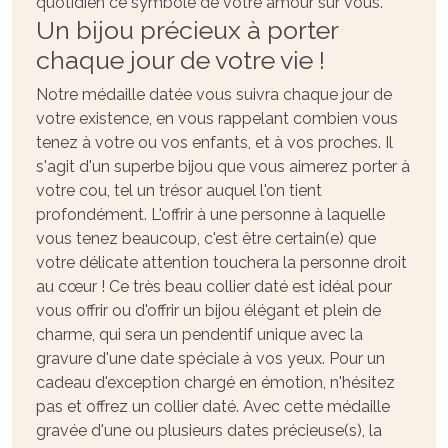
quotidien ce symbole de votre amour sur vous.
Un bijou précieux à porter
chaque jour de votre vie !
Notre médaille datée vous suivra chaque jour de
votre existence, en vous rappelant combien vous
tenez à votre ou vos enfants, et à vos proches. Il
s'agit d'un superbe bijou que vous aimerez porter à
votre cou, tel un trésor auquel l'on tient
profondément. L'offrir à une personne à laquelle
vous tenez beaucoup, c'est être certain(e) que
votre délicate attention touchera la personne droit
au cœur ! Ce très beau collier daté est idéal pour
vous offrir ou d'offrir un bijou élégant et plein de
charme, qui sera un pendentif unique avec la
gravure d'une date spéciale à vos yeux. Pour un
cadeau d'exception chargé en émotion, n'hésitez
pas et offrez un collier daté. Avec cette médaille
gravée d'une ou plusieurs dates précieuse(s), la