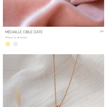
MÉDAILLE CIBLE DATE
58€
Plaqué or 18 carats