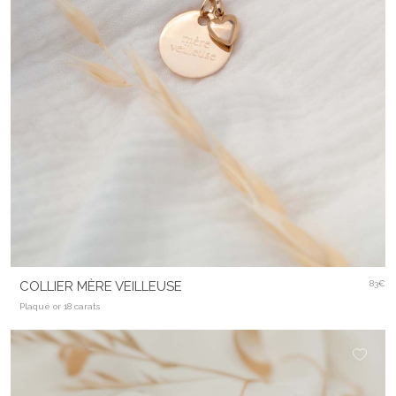
COLLIER MÈRE VEILLEUSE
83€
Plaqué or 18 carats