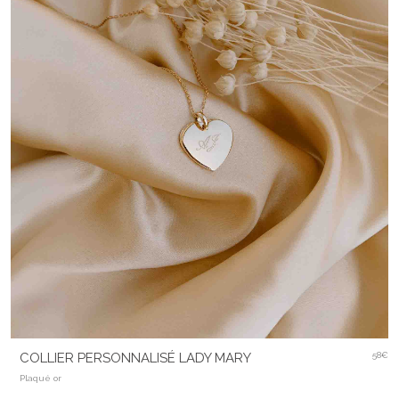
COLLIER PERSONNALISÉ LADY MARY
58€
Plaqué or