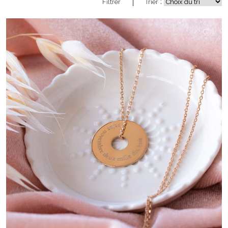
:
Filtrer
Trier