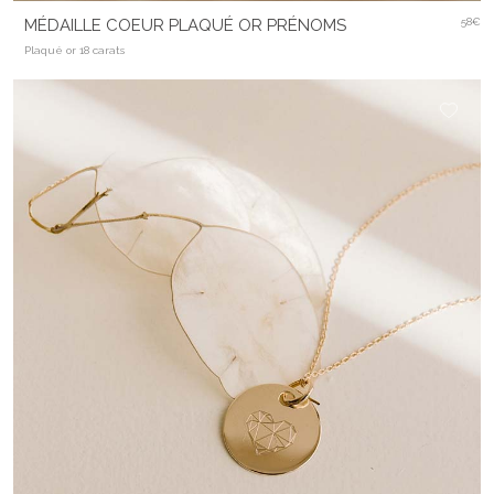
MÉDAILLE COEUR PLAQUÉ OR PRÉNOMS
58€
Plaqué or 18 carats