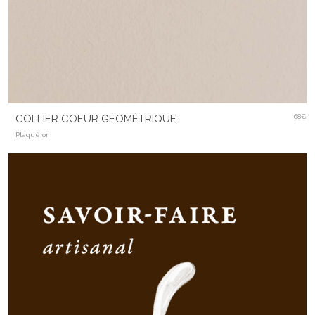
COLLIER COEUR GÉOMÉTRIQUE
68€
Plaqué or