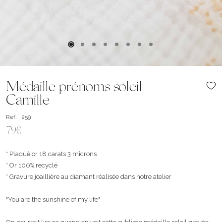
Médaille prénoms soleil
Camille
Ref. : 259
79€
* Plaqué or 18 carats 3 microns
* Or 100% recyclé
* Gravure joaillière au diamant réalisée dans notre atelier
"You are the sunshine of my life"