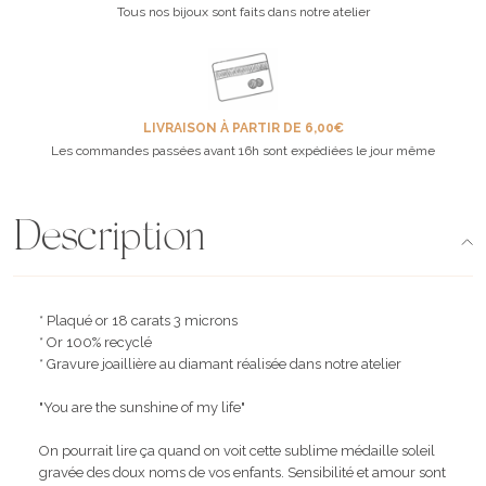
Tous nos bijoux sont faits dans notre atelier
LIVRAISON À PARTIR DE 6,00€
Les commandes passées avant 16h sont expédiées le jour même
Description
* Plaqué or 18 carats 3 microns
* Or 100% recyclé
* Gravure joaillière au diamant réalisée dans notre atelier
"You are the sunshine of my life"
On pourrait lire ça quand on voit cette sublime médaille soleil
gravée des doux noms de vos enfants. Sensibilité et amour sont