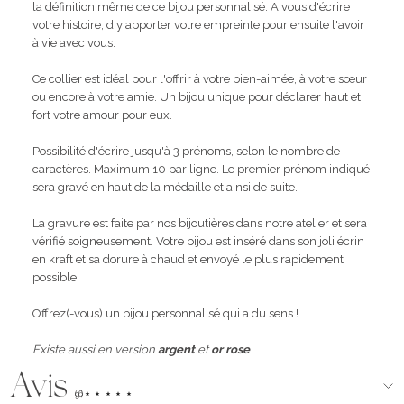
la définition même de ce bijou personnalisé. A vous d'écrire
votre histoire, d'y apporter votre empreinte pour ensuite l'avoir
à vie avec vous.
Ce collier est idéal pour l'offrir à votre bien-aimée, à votre sœur
ou encore à votre amie. Un bijou unique pour déclarer haut et
fort votre amour pour eux.
Possibilité d'écrire jusqu'à 3 prénoms, selon le nombre de
caractères. Maximum 10 par ligne. Le premier prénom indiqué
sera gravé en haut de la médaille et ainsi de suite.
La gravure est faite par nos bijoutières dans notre atelier et sera
vérifié soigneusement. Votre bijou est inséré dans son joli écrin
en kraft et sa dorure à chaud et envoyé le plus rapidement
possible.
Offrez(-vous) un bijou personnalisé qui a du sens !
Existe aussi en version
argent
et
or rose
Avis
(96)