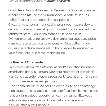
Collier à combiner avec le
bracelet assorti
Que votre enfant soit Taureau ou Gémeaux, c'est que vous avez
accouché en Mai, ce mois qui annonce la belle saison, les
belles fleurs et leurs odeurs indescriptibles.
Chez
Aismée
, nous aimons et chérissons vos histoires de vie,
celles qui vous animent et qui vous voient grandir, en tant que
femme et mère. Donner naissance à un bébé est un
évènement majeur de votre vie de maman où vous avez puisé
dans vos ressources pour le rencontrer. Cette collection de
collier pierre de naissance est un hommage à la femme que
vous êtes : libre, puissante, merveilleuse.
La Pierre d'Emeraude
La pierre d'
Emeraude
a été choisie par l'Association nationale
américaine des bijoutiers en 1912 pour représenter le mois de
Mai. Cette liste a été revue en 2002 par l’Association américaine
du commerce de pierres gemmes.
Si on connaît l'
Emeraude
pour célébrer les 40 ans de mariage
d'un couple, elle est aussi connue pour favoriser l’harmonie des
relations familiales et apporter un calme intérieur. Elle vous
aidera à créer ce cocon de douceur et encouragera la
bienveillance autour de vous.