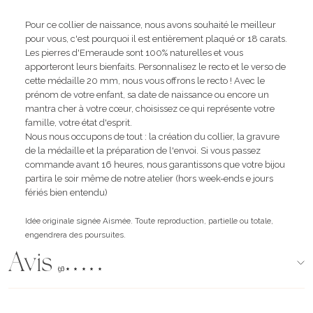
Pour ce collier de naissance, nous avons souhaité le meilleur
pour vous, c'est pourquoi il est entièrement plaqué or 18 carats.
Les pierres d'Emeraude sont 100% naturelles et vous
apporteront leurs bienfaits. Personnalisez le recto et le verso de
cette médaille 20 mm, nous vous offrons le recto ! Avec le
prénom de votre enfant, sa date de naissance ou encore un
mantra cher à votre cœur, choisissez ce qui représente votre
famille, votre état d'esprit.
Nous nous occupons de tout : la création du collier, la gravure
de la médaille et la préparation de l'envoi. Si vous passez
commande avant 16 heures, nous garantissons que votre bijou
partira le soir même de notre atelier (hors week-ends e jours
fériés bien entendu)
Idée originale signée Aismée. Toute reproduction, partielle ou totale,
engendrera des poursuites.
Avis
(96)