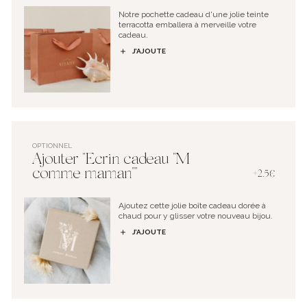
Notre pochette cadeau d'une jolie teinte
terracotta emballera à merveille votre
cadeau.
J’AJOUTE
OPTIONNEL
Ajouter "Ecrin cadeau "M
comme maman""
+2.5€
Ajoutez cette jolie boîte cadeau dorée à
chaud pour y glisser votre nouveau bijou.
J’AJOUTE