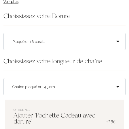
Voir plus
Choississez votre Dorure
Choississez votre longueur de chaîne
OPTIONNEL
Ajouter "Pochette Cadeau avec
dorure"
+2.5€