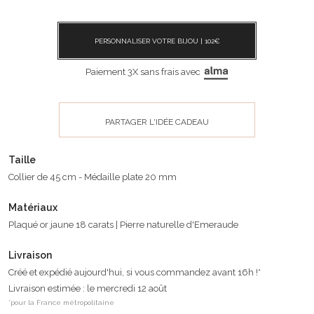
PERSONNALISER VOTRE BIJOU |
102
€
Paiement 3X sans frais avec
PARTAGER L'IDÉE CADEAU
Taille
Collier de 45 cm - Médaille plate 20 mm
Matériaux
Plaqué or jaune 18 carats | Pierre naturelle d'Emeraude
Livraison
Créé et expédié aujourd'hui, si vous commandez avant 16h !*
Livraison estimée : le mercredi 12 août
*pour la France métropolitaine