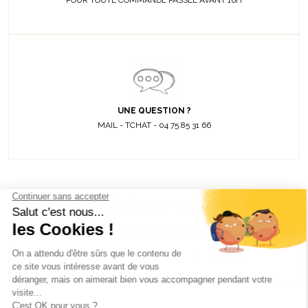
POUR TOUTE COMMANDE PASSÉE AVANT 16H
UNE QUESTION ?
MAIL - TCHAT - 04 75 85 31 66
Découvrez toutes
nos actualités
EMAIL
VALIDER