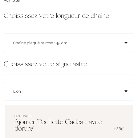
Voir plus
Choississez votre longueur de chaîne
Choississez votre signe astro
OPTIONNEL
Ajouter "Pochette Cadeau avec
dorure"
+2.5€