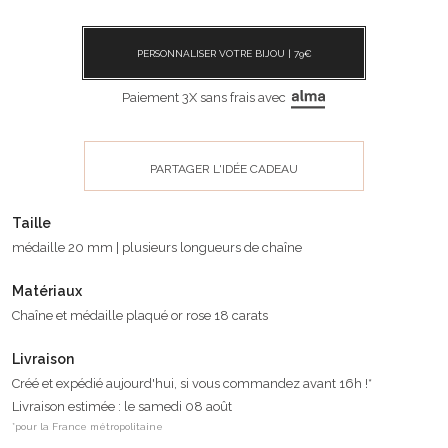
PERSONNALISER VOTRE BIJOU |
79
€
Paiement 3X sans frais avec
PARTAGER L'IDÉE CADEAU
Taille
médaille 20 mm | plusieurs longueurs de chaîne
Matériaux
Chaîne et médaille plaqué or rose 18 carats
Livraison
Créé et expédié aujourd'hui, si vous commandez avant 16h !*
Livraison estimée : le samedi 08 août
*pour la France métropolitaine