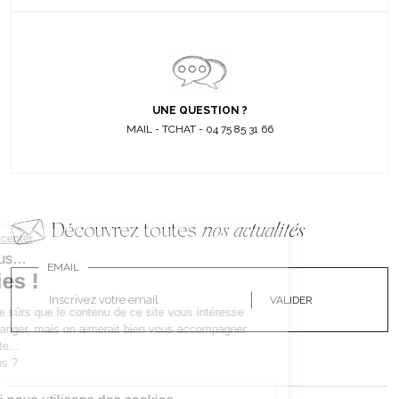
UNE QUESTION ?
MAIL - TCHAT - 04 75 85 31 66
Découvrez toutes
nos actualités
EMAIL
VALIDER