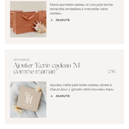
Notre pochette cadeau d'une jolie teinte
terracotta emballera à merveille votre
cadeau.
J’AJOUTE
OPTIONNEL
Ajouter "Ecrin cadeau "M
comme maman""
+2.5€
Ajoutez cette jolie boîte cadeau dorée à
chaud pour y glisser votre nouveau bijou.
J’AJOUTE