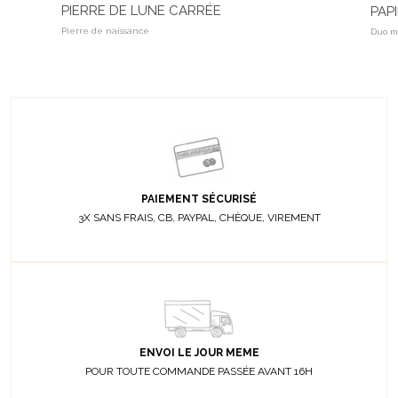
PIERRE DE LUNE CARRÉE
PAP
Pierre de naissance
Duo mè
PAIEMENT SÉCURISÉ
3X SANS FRAIS, CB, PAYPAL, CHÈQUE, VIREMENT
ENVOI LE JOUR MEME
POUR TOUTE COMMANDE PASSÉE AVANT 16H