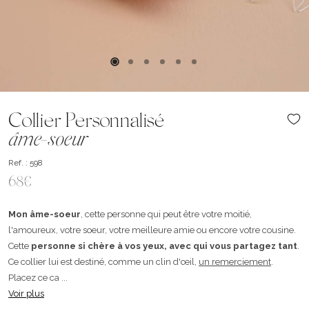
Collier Personnalisé
âme-soeur
Ref. : 598
68€
Mon âme-soeur
, cette personne qui peut être votre moitié,
l'amoureux, votre soeur, votre meilleure amie ou encore votre cousine.
Cette
personne si chère à vos yeux, avec qui vous partagez tant
.
Ce collier lui est destiné, comme un clin d'œil,
un remerciement
.
Placez ce ca ...
Voir plus