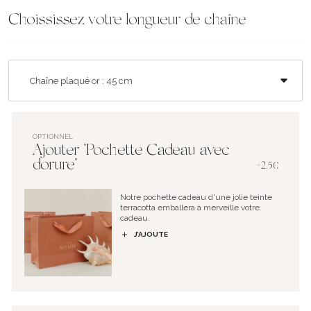
Choississez votre longueur de chaîne
OPTIONNEL
Ajouter "Pochette Cadeau avec
dorure"
+2.5€
Notre pochette cadeau d'une jolie teinte
terracotta emballera à merveille votre
cadeau.
J’AJOUTE