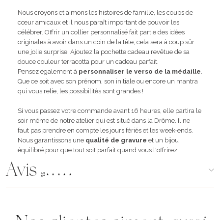
Nous croyons et aimons les histoires de famille, les coups de
cœur amicaux et il nous paraît important de pouvoir les
célébrer. Offrir un collier personnalisé fait partie des idées
originales à avoir dans un coin de la tête, cela sera à coup sûr
une jolie surprise. Ajoutez la pochette cadeau revêtue de sa
douce couleur terracotta pour un cadeau parfait.
Pensez également à
personnaliser le verso de la médaille
.
Que ce soit avec son prénom, son initiale ou encore un mantra
qui vous relie, les possibilités sont grandes !
Si vous passez votre commande avant 16 heures, elle partira le
soir même de notre atelier qui est situé dans la Drôme. Il ne
faut pas prendre en compte les jours fériés et les week-ends.
Nous garantissons une
qualité de gravure
et un bijou
équilibré pour que tout soit parfait quand vous l'offrirez.
Avis
(96)