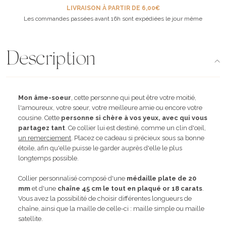
LIVRAISON À PARTIR DE 6,00€
Les commandes passées avant 16h sont expédiées le jour même
Description
Mon âme-soeur
, cette personne qui peut être votre moitié,
l'amoureux, votre soeur, votre meilleure amie ou encore votre
cousine. Cette
personne si chère à vos yeux, avec qui vous
partagez tant
. Ce collier lui est destiné, comme un clin d'œil,
un remerciement
. Placez ce cadeau si précieux sous sa bonne
étoile, afin qu'elle puisse le garder auprès d'elle le plus
longtemps possible.
Collier personnalisé composé d'une
médaille plate de 20
mm
et d'une
chaîne 45 cm le tout en plaqué or 18 carats
.
Vous avez la possibilité de choisir différentes longueurs de
chaîne, ainsi que la maille de celle-ci : maille simple ou maille
satellite.