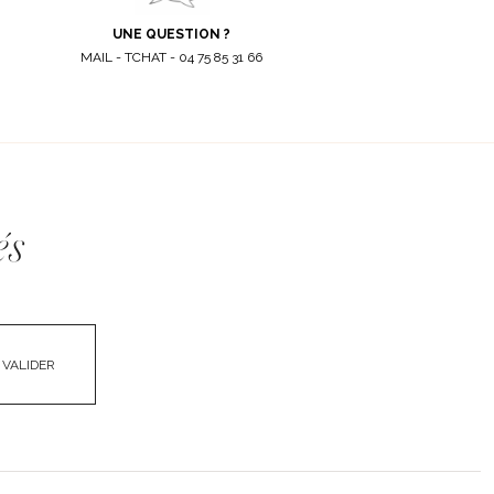
UNE QUESTION ?
MAIL - TCHAT - 04 75 85 31 66
és
VALIDER