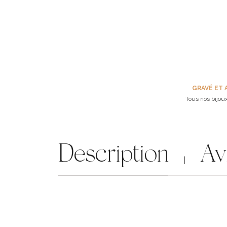
GRAVÉ ET 
Tous nos bijoux
Description
Av
|