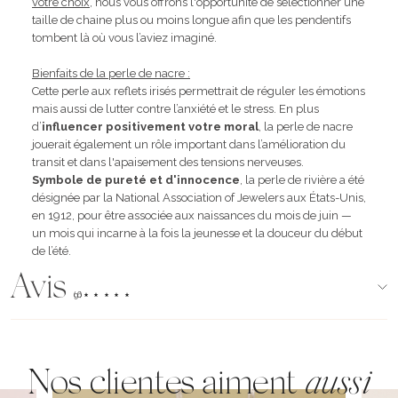
votre choix
, nous vous offrons l'opportunité de sélectionner une
taille de chaine plus ou moins longue afin que les pendentifs
tombent là où vous l’aviez imaginé.
Bienfaits de la perle de nacre :
Cette perle aux reflets irisés permettrait de réguler les émotions
mais aussi de lutter contre l’anxiété et le stress. En plus
d’
influencer positivement votre moral
, la perle de nacre
jouerait également un rôle important dans l’amélioration du
transit et dans l'apaisement des tensions nerveuses.
Symbole de pureté et d'innocence
, la perle de rivière a été
désignée par la National Association of Jewelers aux États-Unis,
en 1912, pour être associée aux naissances du mois de juin —
un mois qui incarne à la fois la jeunesse et la douceur du début
de l’été.
Avis
(96)
Nos clientes aiment
aussi