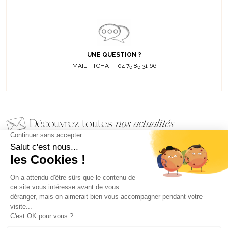
UNE QUESTION ?
MAIL - TCHAT - 04 75 85 31 66
Découvrez toutes
nos actualités
EMAIL
VALIDER