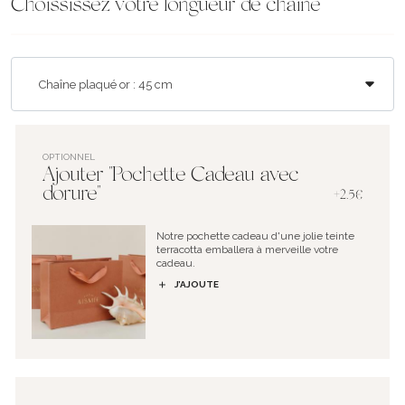
Choississez votre longueur de chaîne
OPTIONNEL
Ajouter "Pochette Cadeau avec
dorure"
+2.5€
Notre pochette cadeau d'une jolie teinte
terracotta emballera à merveille votre
cadeau.
J’AJOUTE