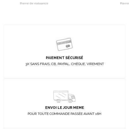
Pierre de naissance
Pierr
PAIEMENT SÉCURISÉ
3X SANS FRAIS, CB, PAYPAL, CHÈQUE, VIREMENT
ENVOI LE JOUR MEME
POUR TOUTE COMMANDE PASSÉE AVANT 16H