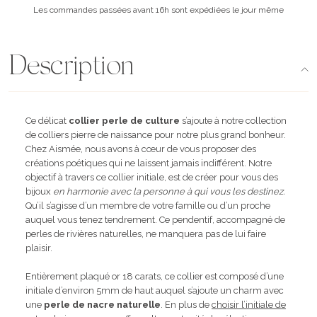
Les commandes passées avant 16h sont expédiées le jour même
Description
Ce délicat
collier perle de culture
s’ajoute à notre collection
de
colliers pierre de naissance
pour notre plus grand bonheur.
Chez Aismée, nous avons à cœur de vous proposer des
créations poétiques qui ne laissent jamais indifférent. Notre
objectif à travers ce collier initiale, est de créer pour vous des
bijoux
en harmonie avec la personne à qui vous les destinez.
Qu’il s’agisse d’un membre de votre famille ou d’un proche
auquel vous tenez tendrement. Ce pendentif, accompagné de
perles de rivières naturelles, ne manquera pas de lui faire
plaisir.
Entièrement plaqué or 18 carats, ce collier est composé d’une
initiale d’environ 5mm de haut auquel s’ajoute un charm avec
une
perle de nacre naturelle
. En plus de
choisir l’initiale de