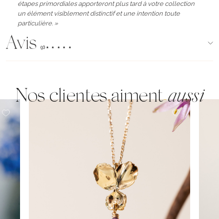
étapes primordiales apporteront plus tard à votre collection
un élément visiblement distinctif et une intention toute
particulière. »
Avis
(96)
Nos clientes aiment
aussi