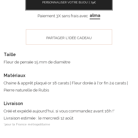
PERSONNALISER VOTRE BIJOU |
79
€
Paiement 3X sans frais avec
PARTAGER L'IDÉE CADEAU
Taille
Fleur de pensée 15 mm de diamètre
Matériaux
Chaine & apprêt plaqué or 18 carats | Fleur dorée à l'or fin 24 carats |
Pierre naturelle de Rubis
Livraison
Créé et expédié aujourd'hui, si vous commandez avant 16h !*
Livraison estimée : le mercredi 12 août
*pour la France métropolitaine