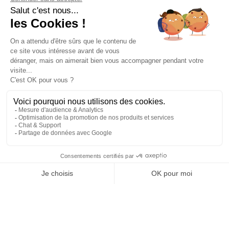
Découvrez toutes
nos actualités
EMAIL
VALIDER
NOS BIJOUX
CONTACTEZ-NOUS