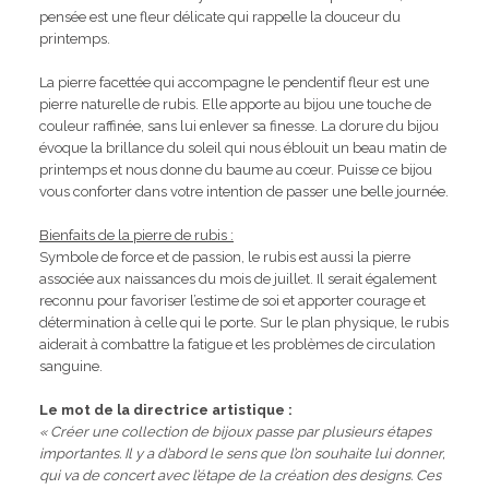
pensée est une fleur délicate qui rappelle la douceur du
printemps.
La pierre facettée qui accompagne le pendentif fleur est une
pierre naturelle de rubis. Elle apporte au bijou une touche de
couleur raffinée, sans lui enlever sa finesse. La dorure du bijou
évoque la brillance du soleil qui nous éblouit un beau matin de
printemps et nous donne du baume au cœur. Puisse ce bijou
vous conforter dans votre intention de passer une belle journée.
Bienfaits de la pierre de rubis :
Symbole de force et de passion, le rubis est aussi la pierre
associée aux naissances du mois de juillet. Il serait également
reconnu pour favoriser l’estime de soi et apporter courage et
détermination à celle qui le porte. Sur le plan physique, le rubis
aiderait à combattre la fatigue et les problèmes de circulation
sanguine.
Le mot de la directrice artistique :
« Créer une collection de bijoux passe par plusieurs étapes
importantes. Il y a d’abord le sens que l’on souhaite lui donner,
qui va de concert avec l’étape de la création des designs. Ces