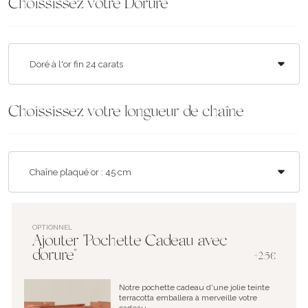
Choississez votre Dorure
Choississez votre longueur de chaîne
OPTIONNEL
Ajouter "Pochette Cadeau avec
dorure"
+2.5€
Notre pochette cadeau d'une jolie teinte
terracotta emballera à merveille votre