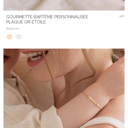
GOURMETTE BAPTÊME PERSONNALISÉE
49€
PLAQUÉ OR ÉTOILE
Baptême