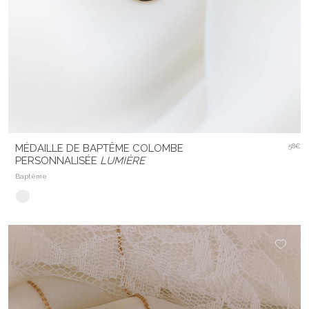
MÉDAILLE DE BAPTÊME COLOMBE
58€
PERSONNALISÉE
LUMIÈRE
Baptême