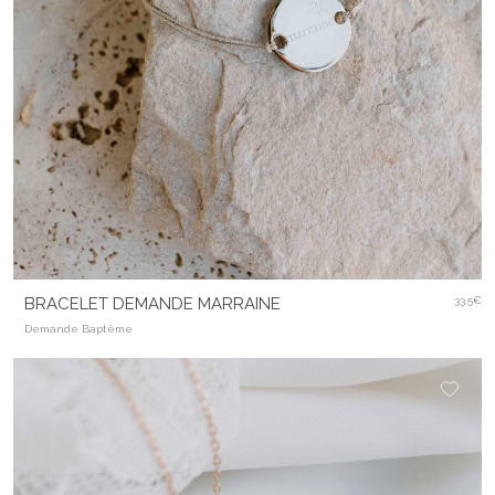
BRACELET DEMANDE MARRAINE
33.5€
Demande Baptême