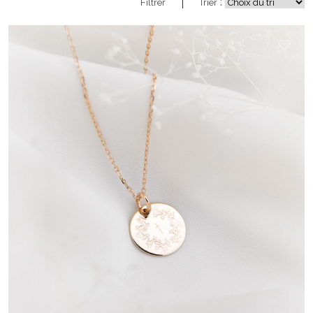
:
Filtrer
Trier