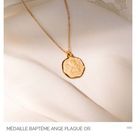
MÉDAILLE BAPTÊME ANGE PLAQUÉ OR
68€