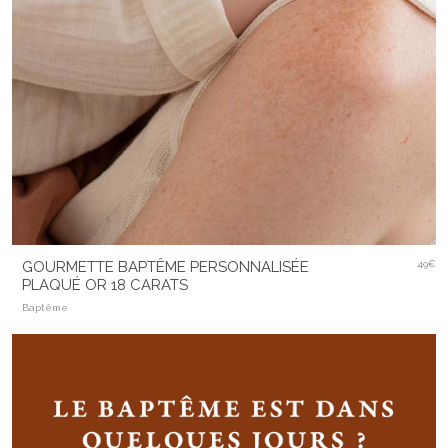
GOURMETTE BAPTÊME PERSONNALISÉE
49€
PLAQUÉ OR 18 CARATS
Baptême