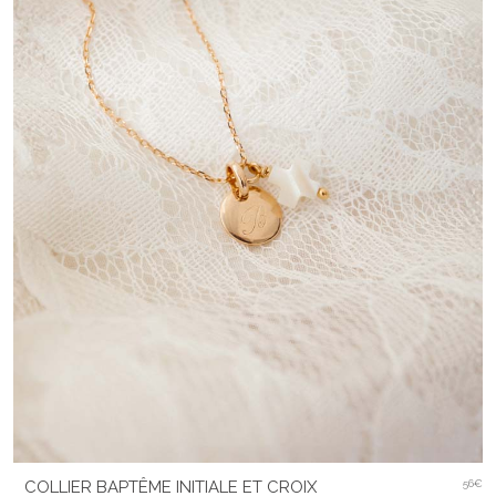
COLLIER BAPTÊME INITIALE ET CROIX
56€