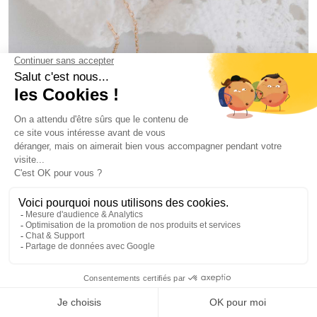
MÉDAILLE DE BAPTEME AGNEAU
58€