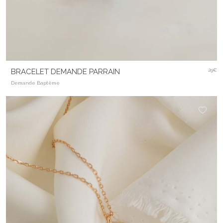
BRACELET DEMANDE PARRAIN
29€
Demande Baptême