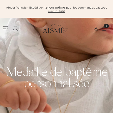
Atelier français
- Expédition
le jour même
pour les commandes passées
avant 16h00
0
Médaille de baptême
personnalisée