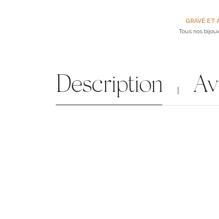
GRAVÉ ET 
Tous nos bijoux
Description
Av
|