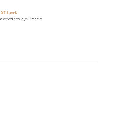
 DE 6,00€
t expédiées le jour même