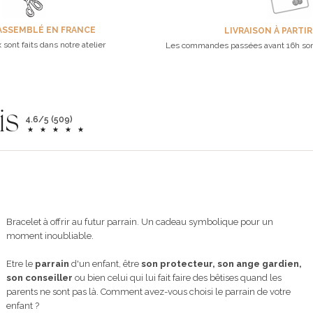
ASSEMBLÉ EN FRANCE
LIVRAISON À PARTIR
 sont faits dans notre atelier
Les commandes passées avant 16h son
is
4.6/5 (509)
Bracelet à offrir au futur parrain. Un cadeau symbolique pour un
moment inoubliable.
Etre le
parrain
d'un enfant, être
son protecteur, son ange gardien,
son conseiller
ou bien celui qui lui fait faire des bêtises quand les
parents ne sont pas là. Comment avez-vous choisi le parrain de votre
enfant ?