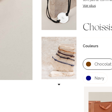
Voir plus
Choissi
Couleurs
Chocolat
Navy