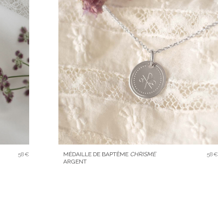
58€
MÉDAILLE DE BAPTÊME
CHRISME
58€
ARGENT