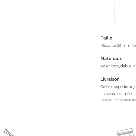
Taille
Médaille 20 mm | br
Matériaux
Acier inoxydable | 
Livraison
Créé et expédié auj
Livraison estimée : 
*pour la France métropo