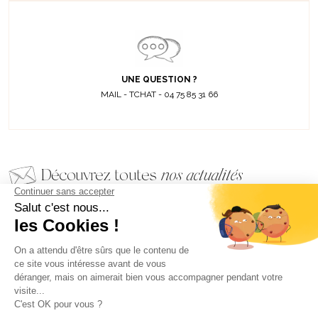
UNE QUESTION ?
MAIL - TCHAT - 04 75 85 31 66
Découvrez toutes
nos actualités
EMAIL
VALIDER