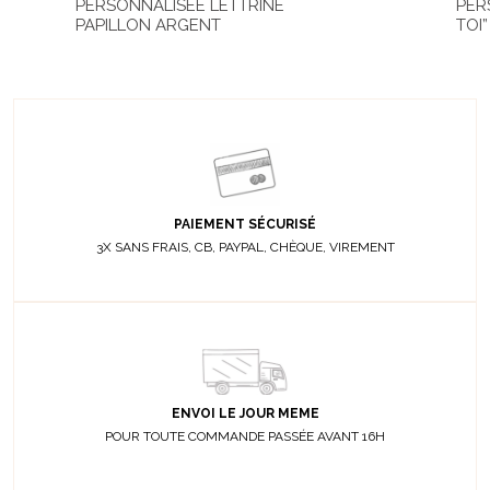
PERSONNALISÉE LETTRINE
PER
PAPILLON ARGENT
TOI
PAIEMENT SÉCURISÉ
3X SANS FRAIS, CB, PAYPAL, CHÈQUE, VIREMENT
ENVOI LE JOUR MEME
POUR TOUTE COMMANDE PASSÉE AVANT 16H