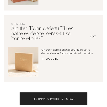
OPTIONNEL
Ajouter "Ecrin cadeau "Tu es
notre évidence, seras-tu sa
+2.5€
bonne étoile?""
Un écrin doré à chaud pour faire votre
demande aux futurs parrain et marraine
J’AJOUTE
PERSONNALISER VOTRE BIJOU |
29
€