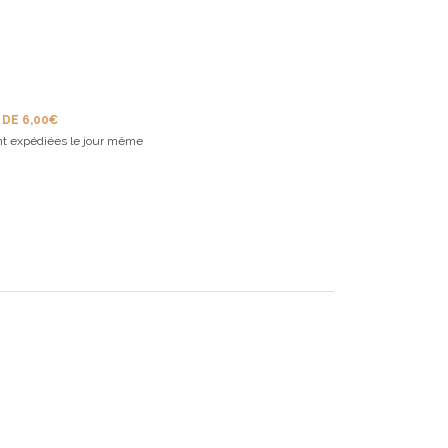
 DE 6,00€
t expédiées le jour même