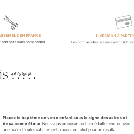
ASSEMBLÉ EN FRANCE
LIVRAISON À PARTIR
 sont faits dans notre atelier
Les commandes passées avant 16h son
is
4.6/5 (509)
Placez le baptême de votre enfant sous le signe des astres et
de sa bonne étoile
. Nous vous proposons cette médaille unique, avec
une nuée d'étoiles subtilement placées en relief pour un résultat