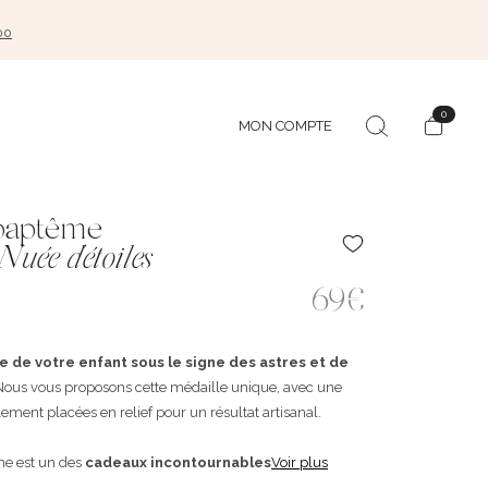
00
0
MON COMPTE
 baptême
Nuée d'étoiles
69€
 de votre enfant sous le signe des astres et de
 Nous vous proposons cette médaille unique, avec une
lement placées en relief pour un résultat artisanal.
me est un des
cadeaux incontournables
Voir plus