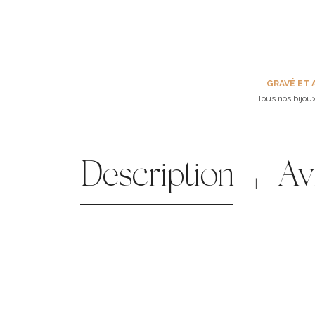
GRAVÉ ET 
Tous nos bijoux
Description
Av
|