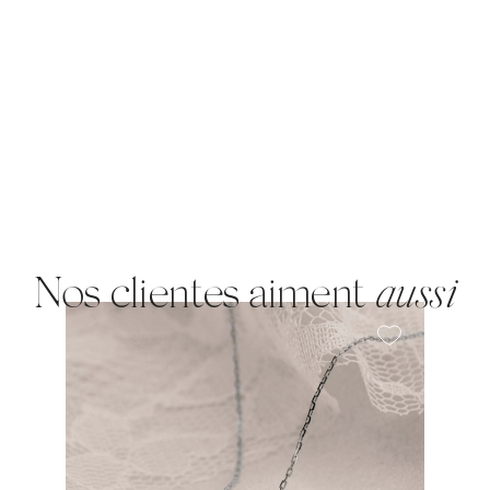
Nos clientes aiment
aussi