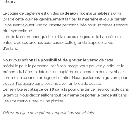
artisanal.
Le collier de baptême est un des
cadeaux incontournables
à offrir
lors de cette journée, généralement fait par la marraine et/ou le parrain.
Ils peuvent ajouter une gourmette personnalisée pour un cadeau encore
plus symbolique.
Lors de la cérémonie, qu'elle soit laïque ou religieuse, le baptisé sera
entouré de ses proches pour passer cette grande étape de sa vie
d'enfant.
Nous vous
offrons la possibilité de graver le verso
de cette
médaille pour la personnaliser à son image. Vous pouvez y indiquer le
prénom du bébé, la date de son baptême ou encore un doux symbole
comme un cœur ou un signe de l'infini. Nous ajusterons la gravure pour
trouver l'équilibre parfait
et ainsi avoir un bijou de qualité.
L'ensemble est
plaqué or 18 carats
pour une tenue irréprochable dans
le temps. Nous déconseillons tout de même de porter le pendentif dans
l'eau de mer ou l'eau d'une piscine.
Offrez un bijou de baptême empreint de son histoire