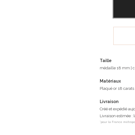
Taille
médaille 18 mm | 
Matériaux
Plaqué or 18 carats
Livraison
Créé et expédié auj
Livraison estimée : 
*pour la France métropo