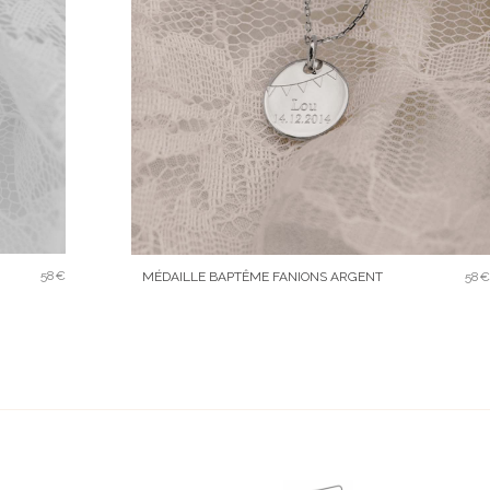
58€
MÉDAILLE BAPTÊME FANIONS ARGENT
58€