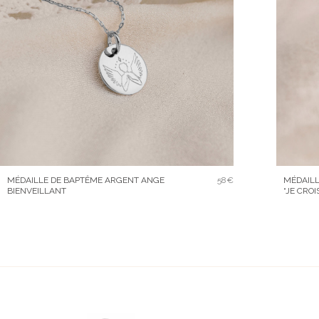
MÉDAILLE DE BAPTÊME ARGENT ANGE
58€
MÉDAILL
BIENVEILLANT
“JE CROI