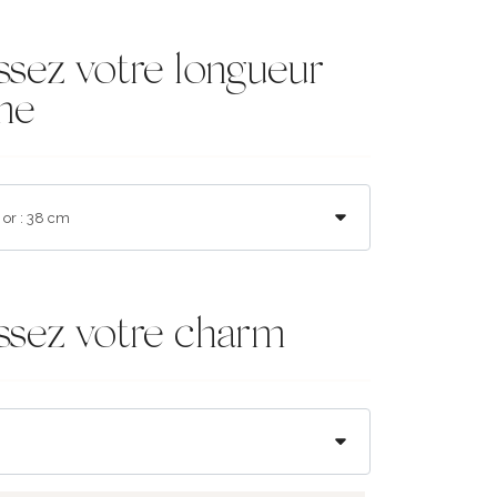
ssez votre longueur
ne
ssez votre charm