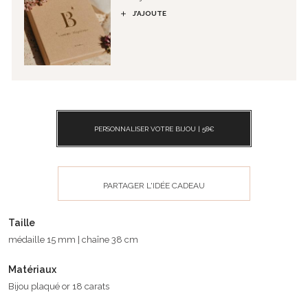
J’AJOUTE
PERSONNALISER VOTRE BIJOU |
58
€
PARTAGER L'IDÉE CADEAU
Taille
médaille 15 mm | chaîne 38 cm
Matériaux
Bijou plaqué or 18 carats