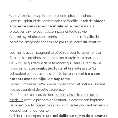
Chez Aismée, le baptême représente plusieurs choses :
l'accueil spirituel de l'enfant dans sa famille, le fait de
placer
son bébé sous sa bonne étoile
, et le mettre sous la
protection divine pour l'accompagner toute sa vie.
Ces trois symboles sont représentés sur cette médaille de
baptême, imaginée et dessinée par Léna, notre illustratrice.
Les mains accompagnant le bébé représente justement sa
famille, ses proches mais aussi son parrain et sa marraine.
Ceux qui le guideront dans les choix qu'il fera durant sa vie.
Nous aimons les
symboles forts et les valeurs
qu'ils
véhiculent et nous avons souhaité les
transmettre à vos
enfants avec ce bijou de bapteme
.
La
croix illumine cette douce composition
et met en lumière
l'aspect spirituel de cette célébration.
Pour faire de ce bijou le sien,
personnalisez le verso de la
médaille
avec le prénom de l'enfant, la date de son baptême
par exemple. N'hésitez pas à nous contacter pour échanger vos
idées et demander conseil.
Ce bijou est composé d'une
médaille de 15mm de diamètre