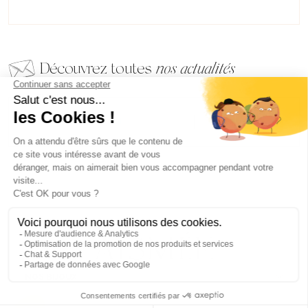
Découvrez toutes
nos actualités
EMAIL
VALIDER
NOS BIJOUX