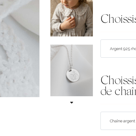
Choissi
Choissi
de chaî