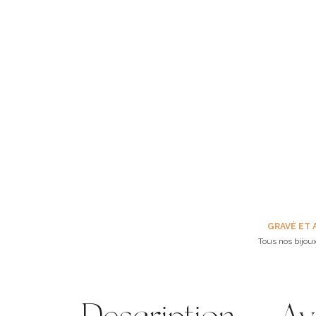
GRAVÉ ET 
Tous nos bijoux