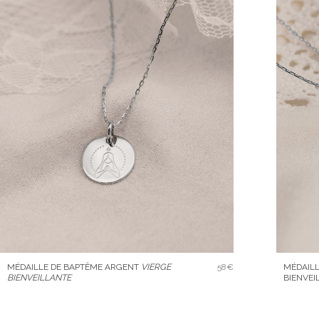
MÉDAILLE DE BAPTÊME ARGENT
VIERGE
58€
MÉDAILL
BIENVEILLANTE
BIENVEI