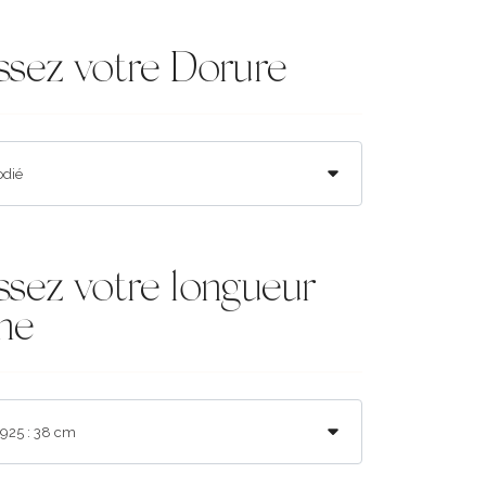
ssez votre Dorure
ssez votre longueur
ne