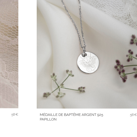
58€
MÉDAILLE DE BAPTÊME ARGENT 925
58€
PAPILLON