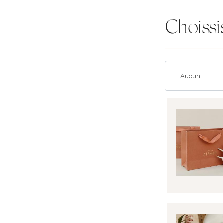
Choissi