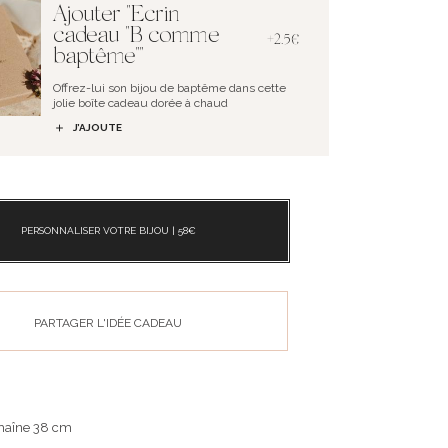
Ajouter "Ecrin
cadeau "B comme
+2.5€
baptême""
Offrez-lui son bijou de baptême dans cette
jolie boîte cadeau dorée à chaud
J’AJOUTE
PERSONNALISER VOTRE BIJOU |
58
€
PARTAGER L'IDÉE CADEAU
chaîne 38 cm