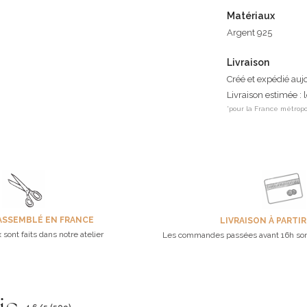
Matériaux
Argent 925
Livraison
Créé et expédié auj
Livraison estimée : 
*pour la France métropo
ASSEMBLÉ EN FRANCE
LIVRAISON À PARTIR
 sont faits dans notre atelier
Les commandes passées avant 16h son