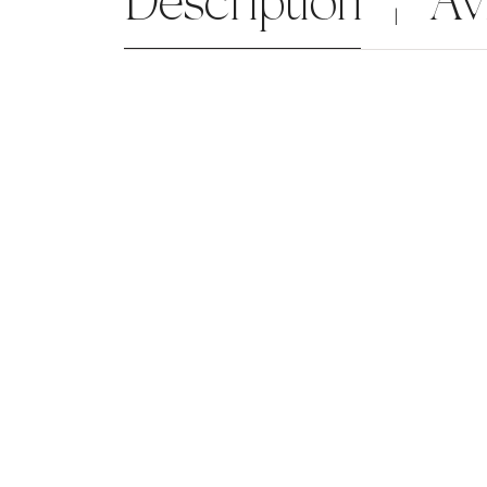
Description
Av
|