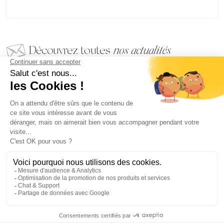
Découvrez toutes
nos actualités
EMAIL
VALIDER
NOS BIJOUX