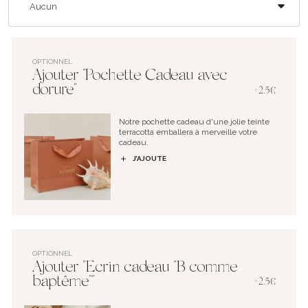
OPTIONNEL
Ajouter "Pochette Cadeau avec
dorure"
+2.5€
Notre pochette cadeau d'une jolie teinte
terracotta emballera à merveille votre
cadeau.
J’AJOUTE
OPTIONNEL
Ajouter "Ecrin cadeau "B comme
baptême""
+2.5€