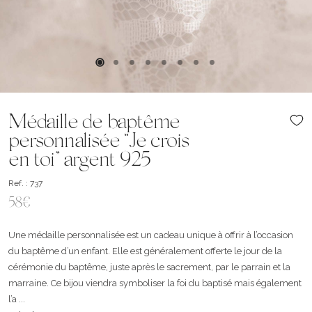
Médaille de baptême
personnalisée “Je crois
en toi” argent 925
Ref. : 737
58€
Une médaille personnalisée est un cadeau unique à offrir à l’occasion
du baptême d’un enfant. Elle est généralement offerte le jour de la
cérémonie du baptême, juste après le sacrement, par le parrain et la
marraine. Ce bijou viendra symboliser la foi du baptisé mais également
l’a ...