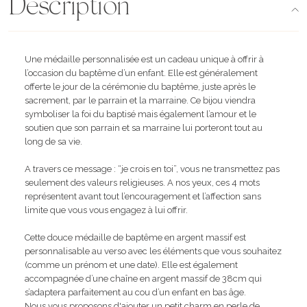
Description
Une médaille personnalisée est un cadeau unique à offrir à
l’occasion du baptême d’un enfant. Elle est généralement
offerte le jour de la cérémonie du baptême, juste après le
sacrement, par le parrain et la marraine. Ce bijou viendra
symboliser la foi du baptisé mais également l’amour et le
soutien que son parrain et sa marraine lui porteront tout au
long de sa vie.
A travers ce message : “je crois en toi”, vous ne transmettez pas
seulement des valeurs religieuses. A nos yeux, ces 4 mots
représentent avant tout l’encouragement et l’affection sans
limite que vous vous engagez à lui offrir.
Cette douce médaille de baptême en argent massif est
personnalisable au verso avec les éléments que vous souhaitez
(comme un prénom et une date). Elle est également
accompagnée d’une chaîne en argent massif de 38cm qui
s’adaptera parfaitement au cou d’un enfant en bas âge.
Nous vous proposons d'ajouter un petit charm en perle de