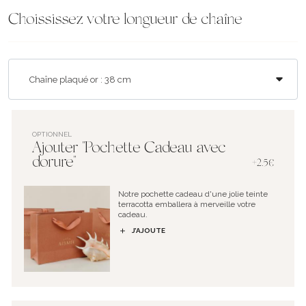
Choississez votre longueur de chaîne
OPTIONNEL
Ajouter "Pochette Cadeau avec
dorure"
+2.5€
Notre pochette cadeau d'une jolie teinte
terracotta emballera à merveille votre
cadeau.
J’AJOUTE