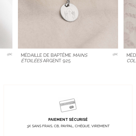
58€
MÉDAILLE DE BAPTÊME
MAINS
58€
MÉD
ÉTOILÉES
ARGENT 925
CO
PAIEMENT SÉCURISÉ
3X SANS FRAIS, CB, PAYPAL, CHÈQUE, VIREMENT