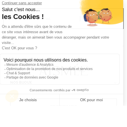
EMAIL
VALIDER
NOS BIJOUX
CONTACTEZ-NOUS
Atelier Aismée est aussi disponible dans d’autres pays :