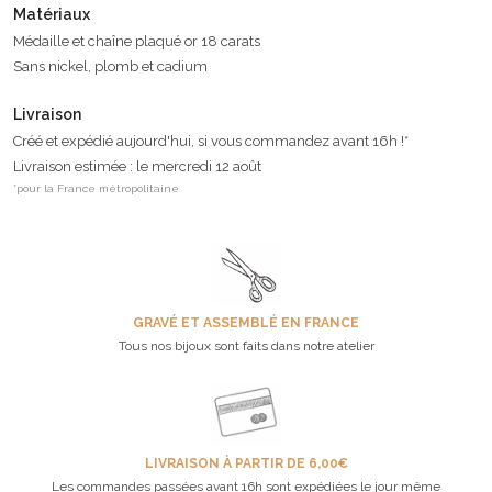
Matériaux
Médaille et chaîne plaqué or 18 carats
Sans nickel, plomb et cadium
Livraison
Créé et expédié aujourd'hui, si vous commandez avant 16h !*
Livraison estimée : le mercredi 12 août
*pour la France métropolitaine
GRAVÉ ET ASSEMBLÉ EN FRANCE
Tous nos bijoux sont faits dans notre atelier
LIVRAISON À PARTIR DE 6,00€
Les commandes passées avant 16h sont expédiées le jour même