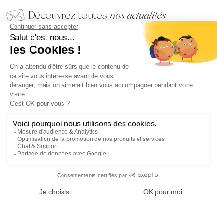
Découvrez toutes
nos actualités
EMAIL
VALIDER
NOS BIJOUX
CONTACTEZ-NOUS