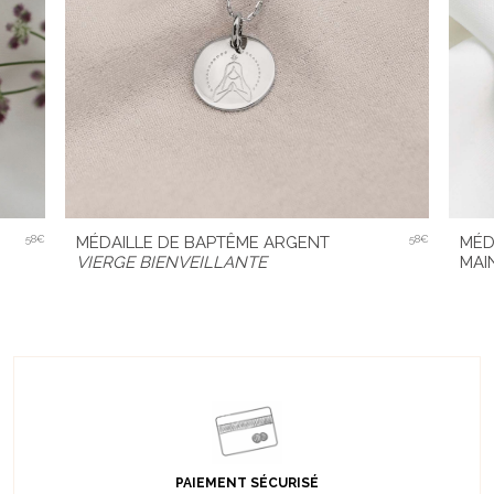
MÉD
58€
MÉDAILLE DE BAPTÊME ARGENT
58€
MAI
VIERGE BIENVEILLANTE
PAIEMENT SÉCURISÉ