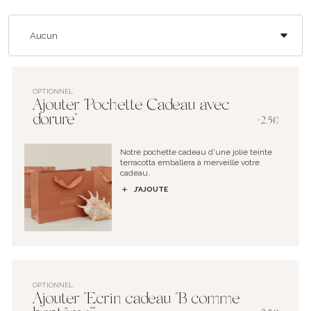
OPTIONNEL
Ajouter "Pochette Cadeau avec
dorure"
+2.5€
Notre pochette cadeau d'une jolie teinte
terracotta emballera à merveille votre
cadeau.
J’AJOUTE
OPTIONNEL
Ajouter "Ecrin cadeau "B comme