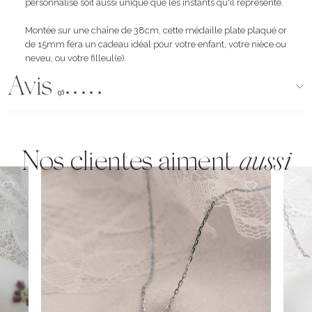
personnalisé soit aussi unique que les instants qu'il représente.
Montée sur une chaîne de 38cm, cette médaille plate plaqué or
de 15mm fera un cadeau idéal pour votre enfant, votre nièce ou
neveu, ou votre filleul(e).
Avis
(96)
Nos clientes aiment
aussi