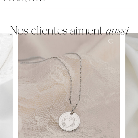
(96)
Nos clientes aiment
aussi