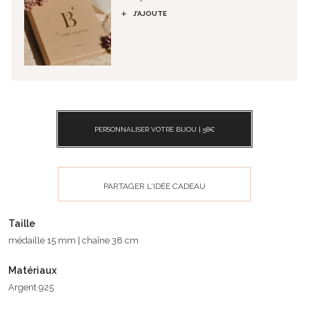
J’AJOUTE
PERSONNALISER VOTRE BIJOU |
58
€
PARTAGER L'IDÉE CADEAU
Taille
médaille 15 mm | chaîne 38 cm
Matériaux
Argent 925