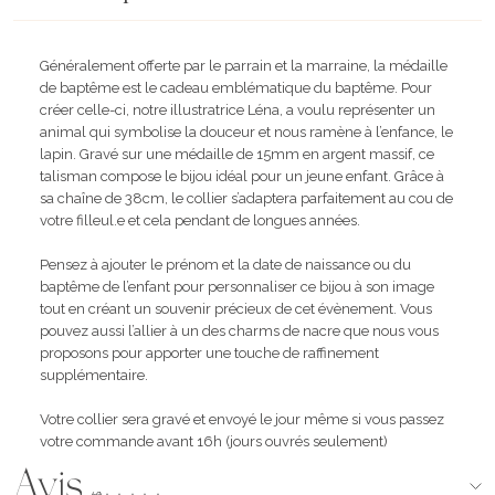
Généralement offerte par le parrain et la marraine, la médaille
de baptême est le cadeau emblématique du baptême. Pour
créer celle-ci, notre illustratrice Léna, a voulu représenter un
animal qui symbolise la douceur et nous ramène à l’enfance, le
lapin. Gravé sur une médaille de 15mm en argent massif, ce
talisman compose le bijou idéal pour un jeune enfant. Grâce à
sa chaîne de 38cm, le collier s’adaptera parfaitement au cou de
votre filleul.e et cela pendant de longues années.
Pensez à ajouter le prénom et la date de naissance ou du
baptême de l’enfant pour personnaliser ce bijou à son image
tout en créant un souvenir précieux de cet évènement. Vous
pouvez aussi l’allier à un des charms de nacre que nous vous
proposons pour apporter une touche de raffinement
supplémentaire.
Votre collier sera gravé et envoyé le jour même si vous passez
votre commande avant 16h (jours ouvrés seulement)
Avis