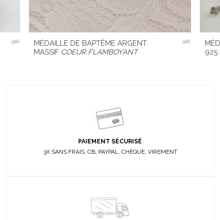
58€
MÉDAILLE DE BAPTÊME ARGENT
58€
MÉD
MASSIF
COEUR FLAMBOYANT
925
PAIEMENT SÉCURISÉ
3X SANS FRAIS, CB, PAYPAL, CHÈQUE, VIREMENT