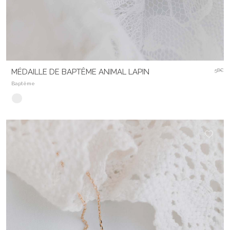
MÉDAILLE DE BAPTÊME ANIMAL LAPIN
58€
Baptême