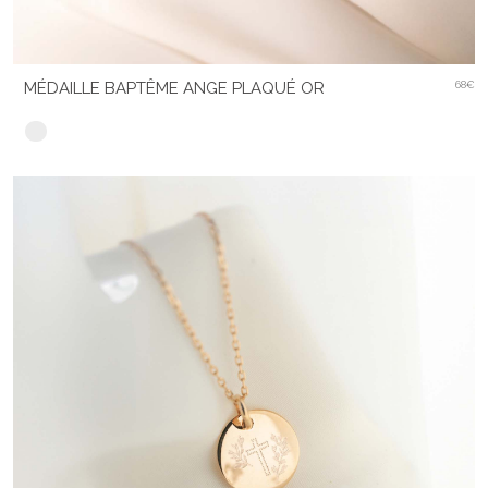
MÉDAILLE BAPTÊME ANGE PLAQUÉ OR
68€