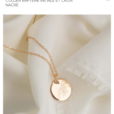
COLLIER BAPTÊME INITIALE ET CROIX
NACRE