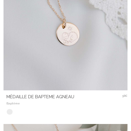
MÉDAILLE DE BAPTEME AGNEAU
58€
Baptême