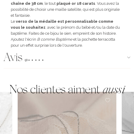
chaîne de 38 cm
, le tout
plaqué or 18 carats
. Vous avez la
possibilité de choisir une maille satellite, qui est plus originale
et fantaisie.
Le
verso de la médaille est personnalisable comme
vous le souhaitez
, avec le prénom du bébé et/ou la date du
baptême. Faites de ce bijou le sien, empreint de son histoire.
Ajoutez l'écrin
B comme Baptême
et la pochette terracotta
pour un effet surprise lors de l'ouverture.
Avis
(96)
Nos clientes aiment
aussi