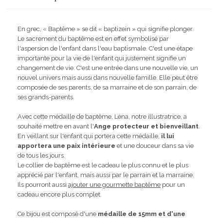
En grec, « Baptême » se dit « baptizein » qui signifie plonger.
Le sacrement du baptême est en effet symbolisé par
l'aspersion de l'enfant dans l'eau baptismale. C'est une étape
importante pour la vie de l'enfant qui justement signifie un
changement de vie. C'est une entrée dans une nouvelle vie, un
nouvel univers mais aussi dans nouvelle famille. Elle peut être
composée de ses parents, de sa marraine et de son parrain, de
ses grands-parents.
Avec cette médaille de baptême, Léna, notre illustratrice, a
souhaité mettre en avant l'
Ange protecteur et bienveillant
.
En veillant sur l'enfant qui portera cette médaille,
il lui
apportera une paix intérieure
et une douceur dans sa vie
de tous les jours.
Le collier de baptême est le cadeau le plus connu et le plus
apprécié par l'enfant, mais aussi par le parrain et la marraine.
Ils pourront aussi
ajouter une gourmette baptême
pour un
cadeau encore plus complet.
Ce bijou est composé d'une
médaille de 15mm et d'une