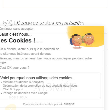
Découvrez toutes
nos actualités
EMAIL
VALIDER
NOS BIJOUX