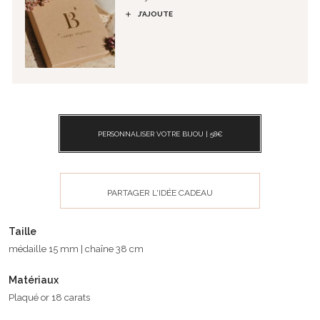
J’AJOUTE
PERSONNALISER VOTRE BIJOU |
58
€
PARTAGER L'IDÉE CADEAU
Taille
médaille 15 mm | chaîne 38 cm
Matériaux
Plaqué or 18 carats