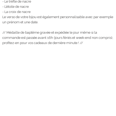
- Le trèfle de nacre
- L’étoile de nacre
- La croix de nacre
Le verso de votre bijou est également personnalisable avec par exemple
un prénom et une date.
// Médaille de baptême gravée et expédiée le jour même si la
commande est passée avant 16h (jours fériés et week-end non compris),
profitez-en pour vos cadeaux de dernière minute ! //