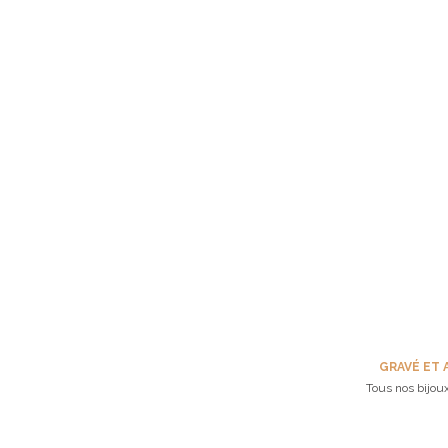
GRAVÉ ET 
Tous nos bijoux