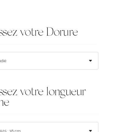
ssez votre Dorure
ssez votre longueur
ne