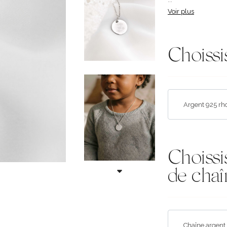
Voir plus
Choissi
Choissi
de chaî