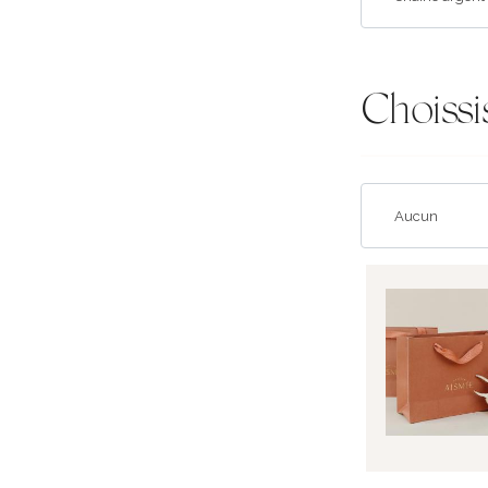
Choissi