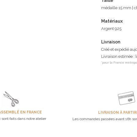
Taille
médaille 15 mm | 
Matériaux
Argent 925
Livraison
Créé et expédié auj
Livraison estimée : 
*pour la France métropo
ASSEMBLÉ EN FRANCE
LIVRAISON À PARTIR
 sont faits dans notre atelier
Les commandes passées avant 16h son