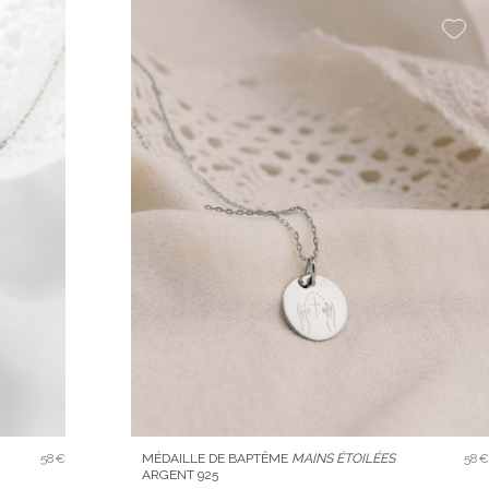
58€
MÉDAILLE DE BAPTÊME
MAINS ÉTOILÉES
58€
ARGENT 925