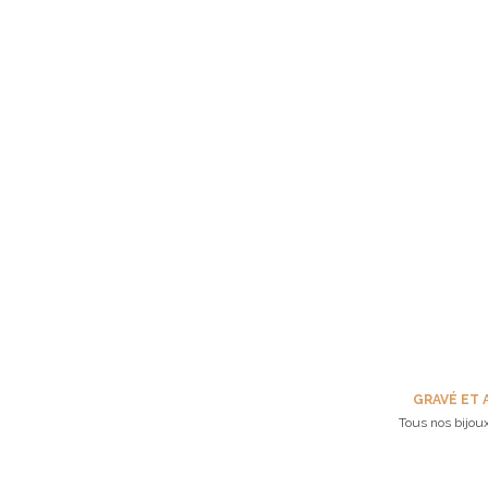
GRAVÉ ET 
Tous nos bijoux