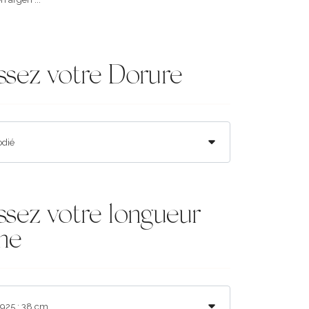
ssez votre Dorure
ssez votre longueur
ne