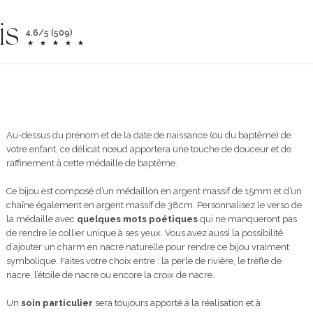
is
4.6/5 (509)
Au-dessus du prénom et de la date de naissance (ou du baptême) de
votre enfant, ce délicat nœud apportera une touche de douceur et de
raffinement à cette médaille de baptême.
Ce bijou est composé d’un médaillon en argent massif de 15mm et d’un
chaîne également en argent massif de 38cm. Personnalisez le verso de
la médaille avec
quelques mots poétiques
qui ne manqueront pas
de rendre le collier unique à ses yeux. Vous avez aussi la possibilité
d’ajouter un charm en nacre naturelle pour rendre ce bijou vraiment
symbolique. Faites votre choix entre : la perle de rivière, le trèfle de
nacre, l’étoile de nacre ou encore la croix de nacre.
Un
soin particulier
sera toujours apporté à la réalisation et à