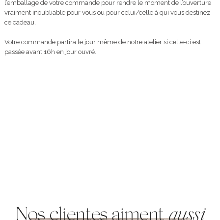
l’emballage de votre commande pour rendre le moment de l’ouverture
vraiment inoubliable pour vous ou pour celui/celle à qui vous destinez
ce cadeau.
Votre commande partira le jour même de notre atelier si celle-ci est
passée avant 16h en jour ouvré.
Nos clientes aiment
aussi