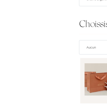
Choissi