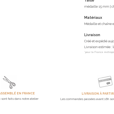
Taille
médaille 15 mm | 
Matériaux
Médaille et chaîne 
Livraison
Créé et expédié auj
Livraison estimée : 
*pour la France métropo
ASSEMBLÉ EN FRANCE
LIVRAISON À PARTIR
 sont faits dans notre atelier
Les commandes passées avant 16h son