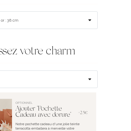
ssez votre charm
OPTIONNEL
Ajouter "Pochette
+2.5€
Cadeau avec dorure"
Notre pochette cadeau d'une jolie teinte
terracotta emballera à merveille votre