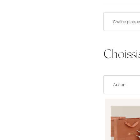
Choissi