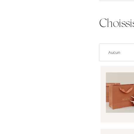
Choissi