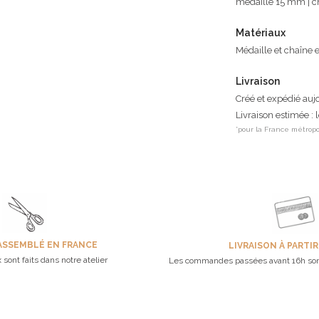
médaille 15 mm | 
Matériaux
Médaille et chaîne 
Livraison
Créé et expédié auj
Livraison estimée : 
*pour la France métropo
ASSEMBLÉ EN FRANCE
LIVRAISON À PARTIR
 sont faits dans notre atelier
Les commandes passées avant 16h son