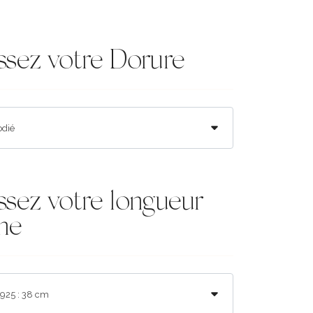
ssez votre Dorure
ssez votre longueur
ne