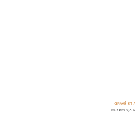
GRAVÉ ET 
Tous nos bijoux