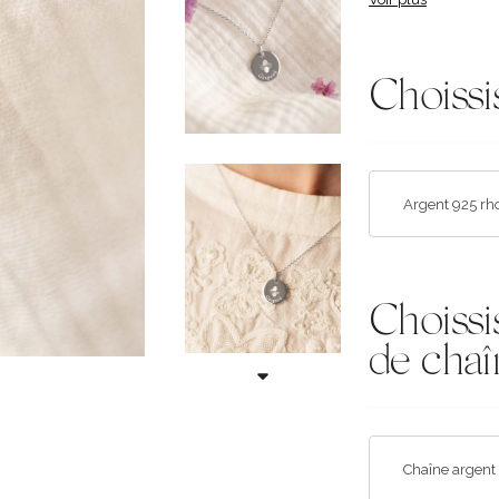
Choissi
Choissi
de chaî