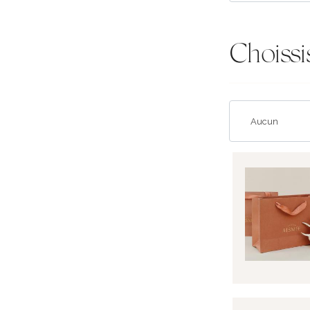
Choissi