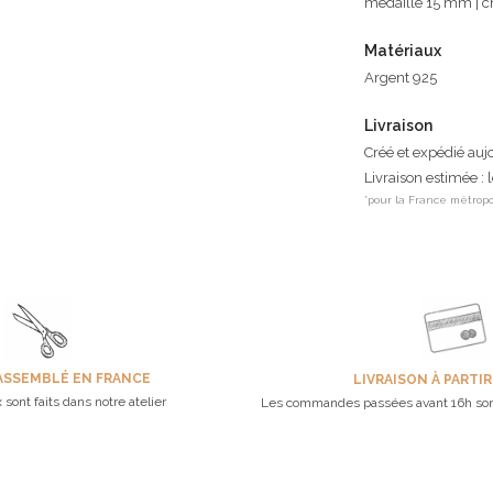
médaille 15 mm | 
Matériaux
Argent 925
Livraison
Créé et expédié auj
Livraison estimée : 
*pour la France métropo
ASSEMBLÉ EN FRANCE
LIVRAISON À PARTIR
 sont faits dans notre atelier
Les commandes passées avant 16h son