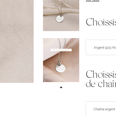
Choissi
Choissi
de chaî