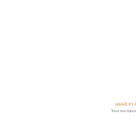
GRAVÉ ET 
Tous nos bijoux