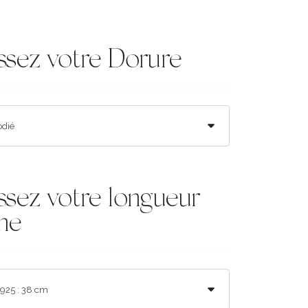
ssez votre Dorure
ssez votre longueur
ne