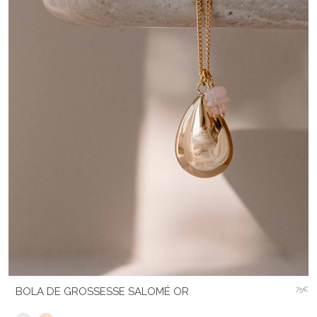
BOLA DE GROSSESSE SALOMÉ OR
75€