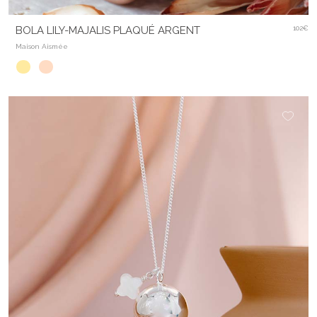
BOLA LILY-MAJALIS PLAQUÉ ARGENT
102€
Maison Aismée