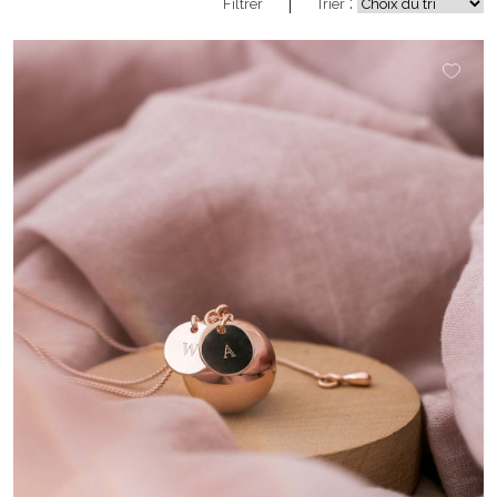
:
Filtrer
Trier