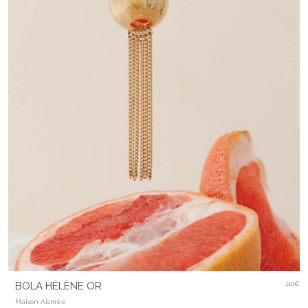
BOLA HÉLÈNE OR
110€
Maison Aismée