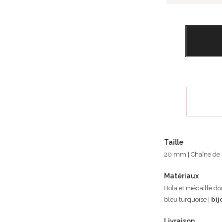
Taille
20 mm | Chaîne de
Matériaux
Bola et médaille doré
bleu turquoise |
bij
Livraison