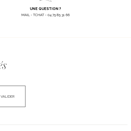
UNE QUESTION ?
MAIL - TCHAT - 04 75 85 31 66
és
VALIDER