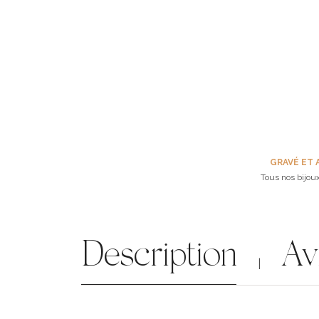
GRAVÉ ET 
Tous nos bijoux
Description
Av
|