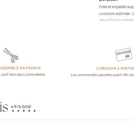
Créé et expédié auj
Livraison estimée : 
*pour la France métropo
ASSEMBLÉ EN FRANCE
LIVRAISON À PARTIR
 sont faits dans notre atelier
Les commandes passées avant 16h son
is
4.6/5 (509)