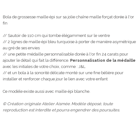
Bola de grossesse maille épi sur sa jolie chaîne maille forçat dorée à l'or
fin
// Sautoir de 110 cm qui tombe élégamment sur le ventre
// 2 lignes de maille épi bleu turquoise à porter de manière asymétrique
au gré de ses envies
// une petite médaille personnalisable dorée à l'or fin 24 carats pour
ajouter le détail qui fait la différence.
Personnalisation de la médaille
avec les initiales de votre choix, comme : J&L
// et un bola à la sonorité délicate monté sur une fine bélière pour
installer et renforcer chaque jour le lien avec votre enfant
Ce modèle existe aussi avec maille épi blanche.
© Création originale Atelier Aismée. Modèle déposé, toute
reproduction est interdite et pourra engendrer des poursuites.