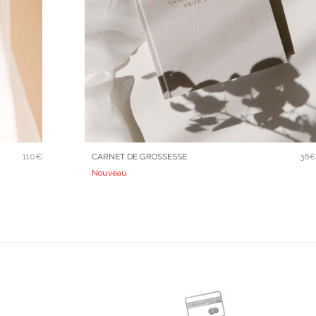
110€
CARNET DE GROSSESSE
36€
Nouveau