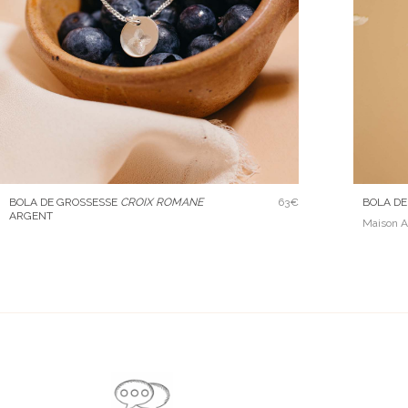
BOLA DE
BOLA DE GROSSESSE
CROIX ROMANE
63€
ARGENT
Maison 