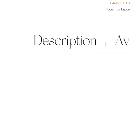
GRAVÉ ET 
Tous nos bijoux
Description
Av
|