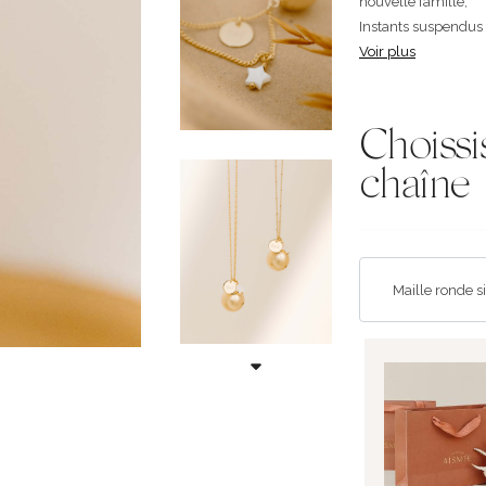
nouvelle famille,
Instants suspendus .
Voir plus
Choissi
chaîne