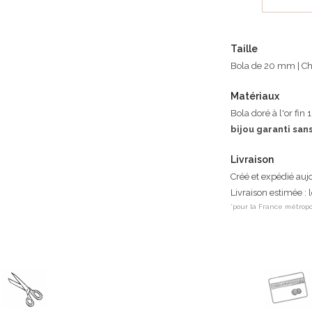
Taille
Bola de 20 mm | Ch
Matériaux
Bola doré à l'or fin 1
bijou garanti san
Livraison
Créé et expédié auj
Livraison estimée :
*pour la France métropo