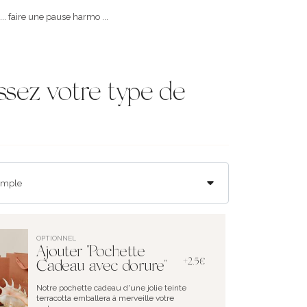
.. faire une pause harmo ...
ssez votre type de
OPTIONNEL
Ajouter "Pochette
+2.5€
Cadeau avec dorure"
Notre pochette cadeau d'une jolie teinte
terracotta emballera à merveille votre