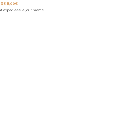
 DE 6,00€
t expédiées le jour même